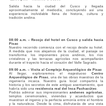
Salida hacia la ciudad del Cusco y llegada
aproximadamente al mediodía, concluyendo así una
experiencia inolvidable llena de historia, cultura y
tradición andina.
08:00 a.m. – Recojo del hotel en Cusco y salida hacia
Pisac
Nuestro recorrido comienza con el recojo desde su hotel.
A medida que nos alejamos de la ciudad, el paisaje se
transforma: los imponentes picos andinos, los ríos
cristalinos y las terrazas agrícolas nos acompañarán
durante el trayecto hacia el corazón del Valle Sagrado.
09:00 a.m. – Visita al Complejo Arqueológico de Pisac
Al llegar, exploraremos el majestuoso
Centro
Arqueológico de Pisac
, una de las obras maestras de la
ingeniería incaica. Nuestro guía local compartirá la
historia y los secretos de este antiguo asentamiento, que
habría sido una
residencia real del Inca Pachacútec
.
Podrás admirar sus impresionantes
andenes agrícolas
,
templos ceremoniales, viviendas y acueductos que
muestran el ingenio y la perfecta armonía entre el hombre
y la naturaleza. Desde la cima, disfrutarás de una vista