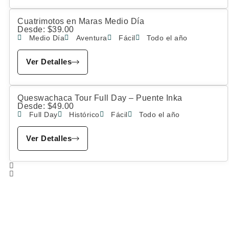
Cuatrimotos en Maras Medio Día
Desde:
$
39.00
Medio Día
Aventura
Fácil
Todo el año
Ver Detalles
Queswachaca Tour Full Day – Puente Inka
Desde:
$
49.00
Full Day
Histórico
Fácil
Todo el año
Ver Detalles