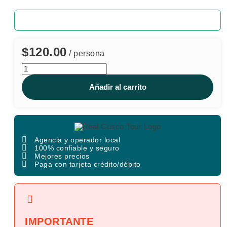
$
120.00
/ persona
Tour
Valle
Sagrado
Añadir al carrito
Pisac
cantidad
Agencia y operador local
100% confiable y seguro
Mejores precios
Paga con tarjeta crédito/débito
IMPORTANTE