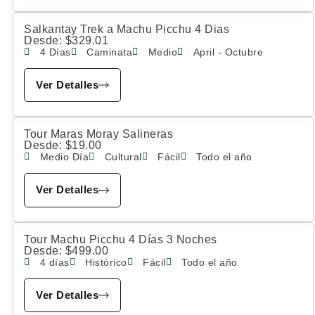
Salkantay Trek a Machu Picchu 4 Dias
Desde:
$
329.01
4 Días
Caminata
Medio
April - Octubre
Ver Detalles
Tour Maras Moray Salineras
Desde:
$
19.00
Medio Día
Cultural
Fácil
Todo el año
Ver Detalles
Tour Machu Picchu 4 Días 3 Noches
Desde:
$
499.00
4 días
Histórico
Fácil
Todo el año
Ver Detalles