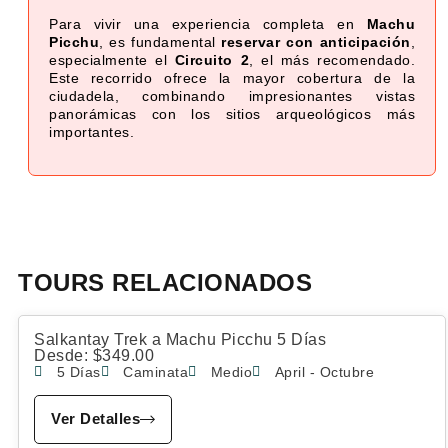
Para vivir una experiencia completa en
Machu
Picchu
, es fundamental
reservar con anticipación
,
especialmente el
Circuito 2
, el más recomendado.
Este recorrido ofrece la mayor cobertura de la
ciudadela, combinando impresionantes vistas
panorámicas con los sitios arqueológicos más
importantes.
TOURS RELACIONADOS
Salkantay Trek a Machu Picchu 5 Días
Desde:
$
349.00
5 Días
Caminata
Medio
April - Octubre
Ver Detalles