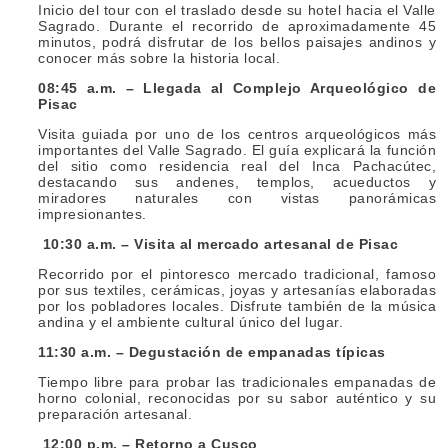
Inicio del tour con el traslado desde su hotel hacia el Valle
Sagrado. Durante el recorrido de aproximadamente 45
minutos, podrá disfrutar de los bellos paisajes andinos y
conocer más sobre la historia local.
08:45 a.m. – Llegada al Complejo Arqueológico de
Pisac
Visita guiada por uno de los centros arqueológicos más
importantes del Valle Sagrado. El guía explicará la función
del sitio como residencia real del Inca Pachacútec,
destacando sus andenes, templos, acueductos y
miradores naturales con vistas panorámicas
impresionantes.
10:30 a.m. – Visita al mercado artesanal de Pisac
Recorrido por el pintoresco mercado tradicional, famoso
por sus textiles, cerámicas, joyas y artesanías elaboradas
por los pobladores locales. Disfrute también de la música
andina y el ambiente cultural único del lugar.
11:30 a.m. – Degustación de empanadas típicas
Tiempo libre para probar las tradicionales empanadas de
horno colonial, reconocidas por su sabor auténtico y su
preparación artesanal.
12:00 p.m. – Retorno a Cusco