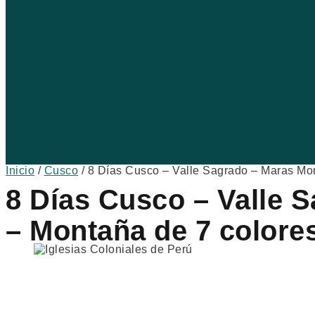
Inicio
/
Cusco
/ 8 Días Cusco – Valle Sagrado – Maras Mo
8 Días Cusco – Valle 
– Montaña de 7 colore