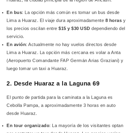
Huaraz, la ciudad principal de la región de Áncash.
En bus
: La opción más común es tomar un bus desde
Lima a Huaraz. El viaje dura aproximadamente
8 horas
y
los precios oscilan entre
$15 y $30 USD
dependiendo del
servicio.
En avión
: Actualmente no hay vuelos directos desde
Lima a Huaraz. La opción más cercana es volar a Anta
(Aeropuerto Comandante FAP Germán Arias Graziani) y
luego tomar un taxi a Huaraz.
2. Desde Huaraz a la Laguna 69
El punto de partida para la caminata a la Laguna es
Cebolla Pampa, a aproximadamente 3 horas en auto
desde Huaraz.
En tour organizado
: La mayoría de los visitantes optan