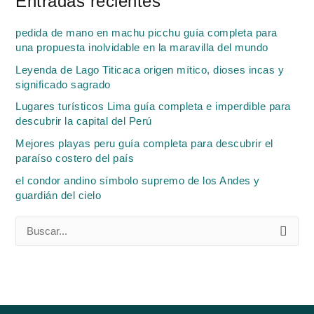
Entradas recientes
pedida de mano en machu picchu guía completa para
una propuesta inolvidable en la maravilla del mundo
Leyenda de Lago Titicaca origen mítico, dioses incas y
significado sagrado
Lugares turísticos Lima guía completa e imperdible para
descubrir la capital del Perú
Mejores playas peru guía completa para descubrir el
paraíso costero del país
el condor andino símbolo supremo de los Andes y
guardián del cielo
B
u
s
c