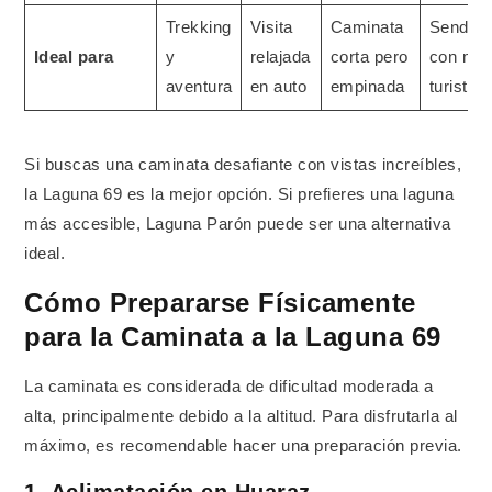
Trekking
Visita
Caminata
Sender
Ideal para
y
relajada
corta pero
con me
aventura
en auto
empinada
turistas
Si buscas una caminata desafiante con vistas increíbles,
la Laguna 69 es la mejor opción. Si prefieres una laguna
más accesible, Laguna Parón puede ser una alternativa
ideal.
Cómo Prepararse Físicamente
para la Caminata a la Laguna 69
La caminata es considerada de dificultad moderada a
alta, principalmente debido a la altitud. Para disfrutarla al
máximo, es recomendable hacer una preparación previa.