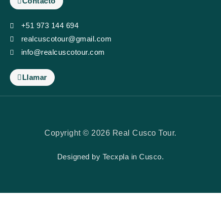
Contacto
+51 973 144 694
realcuscotour@gmail.com
info@realcuscotour.com
Llamar
Copyright © 2026 Real Cusco Tour.
Designed by
Tecxpla
in Cusco.