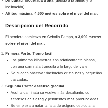
Dificultad
:
Moderada a alta
(debido a la altitud y la
inclinación).
Altitud máxima
:
4,600 metros sobre el nivel del mar
.
Descripción del Recorrido
El sendero comienza en Cebolla Pampa, a
3,900 metros
sobre el nivel del mar
.
Primera Parte: Tramo fácil
Los primeros kilómetros son relativamente planos,
con una caminata tranquila a lo largo del valle.
Se pueden observar riachuelos cristalinos y pequeñas
cascadas.
Segunda Parte: Ascenso gradual
Aquí la caminata se vuelve más desafiante, con
senderos en zigzag y pendientes más pronunciadas.
Se empieza a notar la falta de oxígeno debido a la