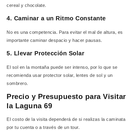
cereal y chocolate.
4. Caminar a un Ritmo Constante
No es una competencia. Para evitar el mal de altura, es
importante caminar despacio y hacer pausas.
5. Llevar Protección Solar
El sol en la montaña puede ser intenso, por lo que se
recomienda usar protector solar, lentes de sol y un
sombrero.
Precio y Presupuesto para Visitar
la Laguna 69
El costo de la visita dependerá de si realizas la caminata
por tu cuenta o a través de un tour.