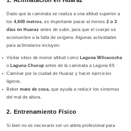
1. Aclimatación en Huaraz
Dado que la caminata se realiza a una altitud superior a
los
4,600 metros
, es importante pasar al menos
2 o 3
días en Huaraz
antes de subir, para que el cuerpo se
acostumbre a la falta de oxígeno. Algunas actividades
para aclimatarse incluyen:
Visitar sitios de menor altitud como
Laguna Wilcacocha
o
Laguna Churup
antes de la caminata a Laguna 69.
Caminar por la ciudad de Huaraz y hacer ejercicios
ligeros.
Beber
mate de coca
, que ayuda a reducir los síntomas
del mal de altura.
2. Entrenamiento Físico
Si bien no es necesario ser un atleta profesional para