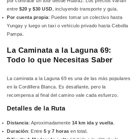
por contratar un tour desde Huaraz. Los precios varían
entre
$20 y $30 USD
, incluyendo transporte y guía.
Por cuenta propia
: Puedes tomar un colectivo hasta
Yungay y luego un taxi o vehículo privado hasta Cebolla
Pampa.
La Caminata a la Laguna 69:
Todo lo que Necesitas Saber
La caminata a la Laguna 69 es una de las más populares
en la Cordillera Blanca. Es desafiante, pero la
recompensa al final del camino vale cada esfuerzo.
Detalles de la Ruta
Distancia
: Aproximadamente
14 km ida y vuelta
.
Duración
: Entre
5 y 7 horas
en total.