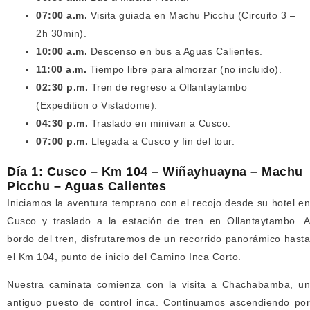
07:00 a.m.
Visita guiada en Machu Picchu (Circuito 3 –
2h 30min).
10:00 a.m.
Descenso en bus a Aguas Calientes.
11:00 a.m.
Tiempo libre para almorzar (no incluido).
02:30 p.m.
Tren de regreso a Ollantaytambo
(Expedition o Vistadome).
04:30 p.m.
Traslado en minivan a Cusco.
07:00 p.m.
Llegada a Cusco y fin del tour.
Día 1: Cusco – Km 104 – Wiñayhuayna – Machu
Picchu – Aguas Calientes
Iniciamos la aventura temprano con el recojo desde su hotel en
Cusco y traslado a la estación de tren en Ollantaytambo. A
bordo del tren, disfrutaremos de un recorrido panorámico hasta
el Km 104, punto de inicio del Camino Inca Corto.
Nuestra caminata comienza con la visita a Chachabamba, un
antiguo puesto de control inca. Continuamos ascendiendo por