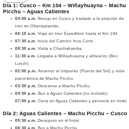
Día 1: Cusco – Km 104 – Wiñayhuayna – Machu
Picchu – Aguas Calientes
04:00 a.m.
Recojo en Cusco y traslado a la estación de
tren en Ollantaytambo.
06:10 a.m.
Viaje en tren Expedition hasta el Km 104.
07:30 a.m.
Inicio del Camino Inca Corto.
08:30 a.m.
Visita a Chachabamba.
11:30 a.m.
Llegada a Wiñayhuayna y almuerzo (Box
Lunch).
02:00 p.m.
Ascenso al Intipunku (Puerta del Sol) y vista
panorámica de Machu Picchu.
03:30 p.m.
Descenso a Machu Picchu.
04:30 p.m.
Bus a Aguas Calientes (no incluido).
07:00 p.m.
Cena en Aguas Calientes y pernocte en hotel.
Día 2: Aguas Calientes – Machu Picchu – Cusco
05:30 a.m.
Desayuno en el hotel.
06:30 a.m.
Bus a Machu Picchu.