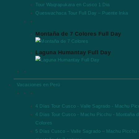
Tour Waqrapukara en Cusco 1 Dia
Queswachaca Tour Full Day – Puente Inka
Tours Destacados
Montaña de 7 Colores Full Day
Laguna Humantay Full Day
Vacaciones en Perú
Paquetes de Viajes de 4 a 8 Días En Cusco
4 Días Tour Cusco - Valle Sagrado - Machu Pi
4 Días Tour Cusco - Machu Picchu - Montaña d
Colores
5 Días Cusco – Valle Sagrado – Machu Picchu 