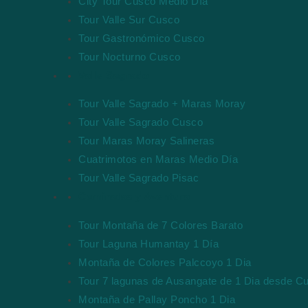
City Tour Cusco Medio Día
Tour Valle Sur Cusco
Tour Gastronómico Cusco
Tour Nocturno Cusco
Valle Sagrado
Tour Valle Sagrado + Maras Moray
Tour Valle Sagrado Cusco
Tour Maras Moray Salineras
Cuatrimotos en Maras Medio Día
Tour Valle Sagrado Pisac
Caminatas y Aventura
Tour Montaña de 7 Colores Barato
Tour Laguna Humantay 1 Día
Montaña de Colores Palccoyo 1 Dia
Tour 7 lagunas de Ausangate de 1 Dia desde C
Montaña de Pallay Poncho 1 Dia