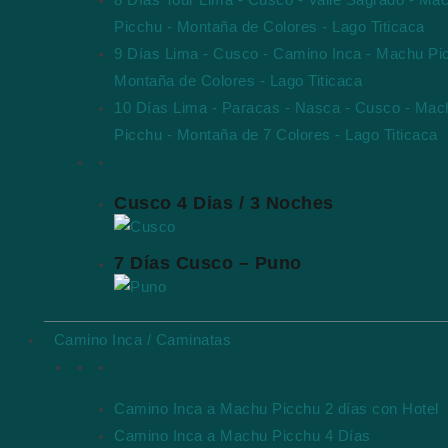
8 Días Tour Lima - Cusco - Valle Sagrado - Ma
Picchu - Montaña de Colores - Lago Titicaca
9 Días Lima - Cusco - Camino Inca - Machu Pi
Montaña de Colores - Lago Titicaca
10 Días Lima - Paracas - Nasca - Cusco - Mac
Picchu - Montaña de 7 Colores - Lago Titicaca
Paquetes Destacados
Cusco 4 Dias / 3 Noches
7 Días Cusco – Puno
Camino Inca / Caminatas
Tours de Camino Inca
Camino Inca a Machu Picchu 2 días con Hotel
Camino Inca a Machu Picchu 4 Días