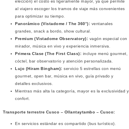
elección) el costo es ligeramente mayor, ya que permite
al viajero escoger los tramos de viaje más convenientes
para optimizar su tiempo.
Panorámico (Vistadome / The 360°):
ventanales
grandes, snack a bordo, show cultural.
Premium (Vistadome Observatory):
vagón especial con
mirador, música en vivo y experiencia inmersiva.
Primera Clase (The First Class):
incluye menú gourmet,
cóctel, bar observatorio y atención personalizada.
Lujo (Hiram Bingham):
servicio 5 estrellas con menú
gourmet, open bar, música en vivo, guía privado y
detalles exclusivos.
Mientras más alta la categoría, mayor es la exclusividad y
confort.
Transporte terrestre Cusco – Ollantaytambo – Cusco:
En servicios estándar es compartido (bus turístico).