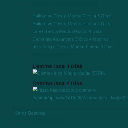
Tour Camino Inca Alternativos
Salkantay Trek a Machu Picchu 5 Días
Salkantay Trek a Machu Picchu 4 Dias
Lares Trek a Machu Picchu 4 Días
Caminata Ausangate 5 Dias 4 Noches
Inca Jungle Trek a Machu Picchu 4 Días
Tours Destacados
Camino Inca 4 Días
Camino Inca 2 Días
Otros Destinos
Tours en Puno