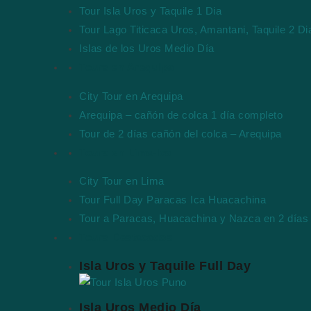
Tour Isla Uros y Taquile 1 Dia
Tour Lago Titicaca Uros, Amantani, Taquile 2 Di
Islas de los Uros Medio Día
Tours en Arequipa
City Tour en Arequipa
Arequipa – cañón de colca 1 día completo
Tour de 2 días cañón del colca – Arequipa
Tours en Lima-Ica
City Tour en Lima
Tour Full Day Paracas Ica Huacachina
Tour a Paracas, Huacachina y Nazca en 2 días
Tours Destacados
Isla Uros y Taquile Full Day
Isla Uros Medio Día