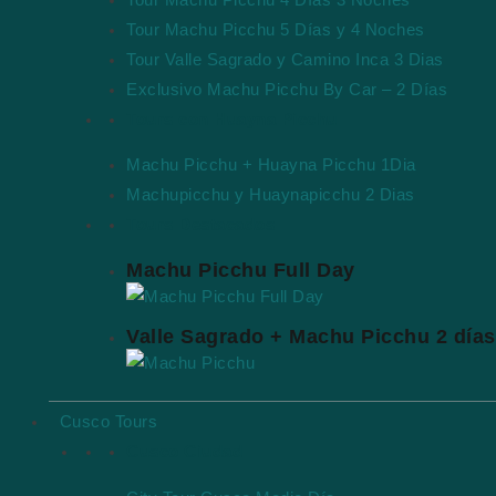
Tour Machu Picchu 5 Días y 4 Noches
Tour Valle Sagrado y Camino Inca 3 Dias
Exclusivo Machu Picchu By Car – 2 Días
Tours con Huayna Picchu
Machu Picchu + Huayna Picchu 1Dia
Machupicchu y Huaynapicchu 2 Dias
Tours Destacados
Machu Picchu Full Day
Valle Sagrado + Machu Picchu 2 días
Cusco Tours
Cusco Ciudad