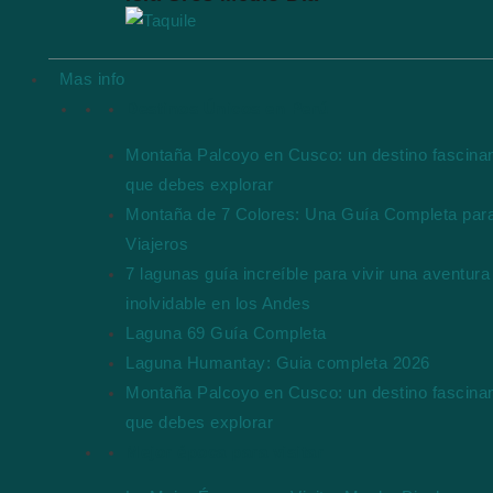
Mas info
Destinos Únicos en Perú
Montaña Palcoyo en Cusco: un destino fascina
que debes explorar
Montaña de 7 Colores: Una Guía Completa par
Viajeros
7 lagunas guía increíble para vivir una aventura
inolvidable en los Andes
Laguna 69 Guía Completa
Laguna Humantay: Guia completa 2026
Montaña Palcoyo en Cusco: un destino fascina
que debes explorar
Mejor época para visitar