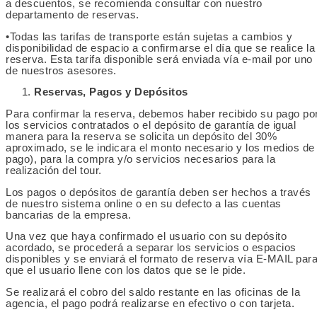
a descuentos, se recomienda consultar con nuestro
departamento de reservas.
•Todas las tarifas de transporte están sujetas a cambios y
disponibilidad de espacio a confirmarse el día que se realice la
reserva. Esta tarifa disponible será enviada vía e-mail por uno
de nuestros asesores.
Reservas, Pagos y Depósitos
Para confirmar la reserva, debemos haber recibido su pago po
los servicios contratados o el depósito de garantía de igual
manera para la reserva se solicita un depósito del 30%
aproximado, se le indicara el monto necesario y los medios de
pago), para la compra y/o servicios necesarios para la
realización del tour.
Los pagos o depósitos de garantía deben ser hechos a través
de nuestro sistema online o en su defecto a las cuentas
bancarias de la empresa.
Una vez que haya confirmado el usuario con su depósito
acordado, se procederá a separar los servicios o espacios
disponibles y se enviará el formato de reserva vía E-MAIL par
que el usuario llene con los datos que se le pide.
Se realizará el cobro del saldo restante en las oficinas de la
agencia, el pago podrá realizarse en efectivo o con tarjeta.