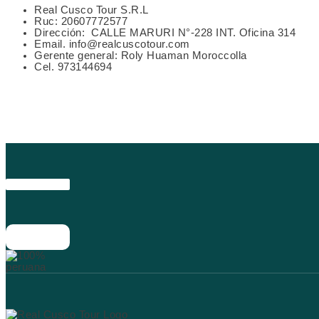
Real Cusco Tour S.R.L
Ruc: 20607772577
Dirección:
CALLE MARURI N°-228 INT. Oficina 314
Email. info@realcuscotour.com
Gerente general: Roly Huaman Moroccolla
Cel. 973144694