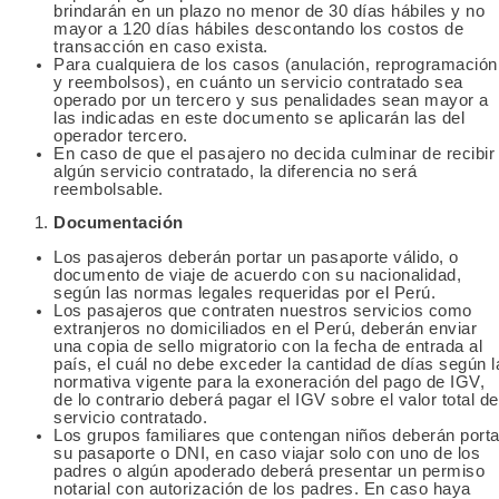
brindarán en un plazo no menor de 30 días hábiles y no
mayor a 120 días hábiles descontando los costos de
transacción en caso exista.
Para cualquiera de los casos (anulación, reprogramación
y reembolsos), en cuánto un servicio contratado sea
operado por un tercero y sus penalidades sean mayor a
las indicadas en este documento se aplicarán las del
operador tercero.
En caso de que el pasajero no decida culminar de recibir
algún servicio contratado, la diferencia no será
reembolsable.
Documentación
Los pasajeros deberán portar un pasaporte válido, o
documento de viaje de acuerdo con su nacionalidad,
según las normas legales requeridas por el Perú.
Los pasajeros que contraten nuestros servicios como
extranjeros no domiciliados en el Perú, deberán enviar
una copia de sello migratorio con la fecha de entrada al
país, el cuál no debe exceder la cantidad de días según l
normativa vigente para la exoneración del pago de IGV,
de lo contrario deberá pagar el IGV sobre el valor total de
servicio contratado.
Los grupos familiares que contengan niños deberán porta
su pasaporte o DNI, en caso viajar solo con uno de los
padres o algún apoderado deberá presentar un permiso
notarial con autorización de los padres. En caso haya