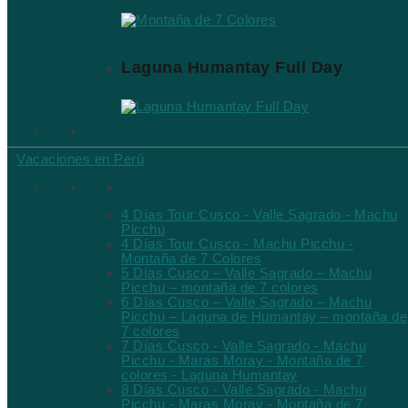
Laguna Humantay Full Day
Vacaciones en Perú
Paquetes de Viajes de 4 a 8 Días En Cusc
4 Días Tour Cusco - Valle Sagrado - Machu
Picchu
4 Días Tour Cusco - Machu Picchu -
Montaña de 7 Colores
5 Días Cusco – Valle Sagrado – Machu
Picchu – montaña de 7 colores
6 Días Cusco – Valle Sagrado – Machu
Picchu – Laguna de Humantay – montaña de
7 colores
7 Días Cusco - Valle Sagrado - Machu
Picchu - Maras Moray - Montaña de 7
colores - Laguna Humantay
8 Días Cusco - Valle Sagrado - Machu
Picchu - Maras Moray - Montaña de 7