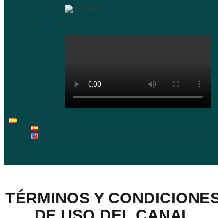
Clientes felices
TÉRMINOS Y CONDICIONE
DE USO DEL CANAL