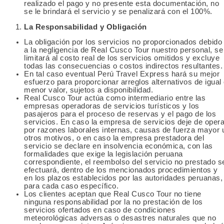
realizado el pago y no presente esta documentación, no
se le brindará el servicio y se penalizará con el 100%.
La Responsabilidad y Obligación
La obligación por los servicios no proporcionados debido
a la negligencia de Real Cusco Tour nuestro personal, se
limitará al costo real de los servicios omitidos y excluye
todas las consecuencias o costos indirectos resultantes.
En tal caso eventual Perú Travel Express hará su mejor
esfuerzo para proporcionar arreglos alternativos de igual
menor valor, sujetos a disponibilidad.
Real Cusco Tour actúa como intermediario entre las
empresas operadoras de servicios turísticos y los
pasajeros para el proceso de reservas y el pago de los
servicios. En caso la empresa de servicios deje de opera
por razones laborales internas, causas de fuerza mayor 
otros motivos, o en caso la empresa prestadora del
servicio se declare en insolvencia económica, con las
formalidades que exige la legislación peruana
correspondiente, el reembolso del servicio no prestado s
efectuará, dentro de los mencionados procedimientos y
en los plazos establecidos por las autoridades peruanas,
para cada caso específico.
Los clientes aceptan que Real Cusco Tour no tiene
ninguna responsabilidad por la no prestación de los
servicios ofertados en caso de condiciones
meteorológicas adversas o desastres naturales que no