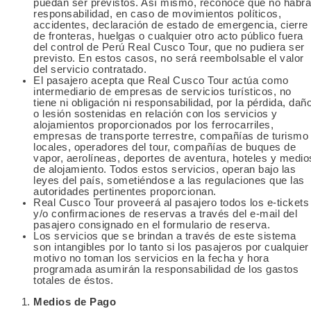
puedan ser previstos. Así mismo, reconoce que no habrá
responsabilidad, en caso de movimientos políticos,
accidentes, declaración de estado de emergencia, cierre
de fronteras, huelgas o cualquier otro acto público fuera
del control de Perú Real Cusco Tour, que no pudiera ser
previsto. En estos casos, no será reembolsable el valor
del servicio contratado.
El pasajero acepta que Real Cusco Tour actúa como
intermediario de empresas de servicios turísticos, no
tiene ni obligación ni responsabilidad, por la pérdida, dañ
o lesión sostenidas en relación con los servicios y
alojamientos proporcionados por los ferrocarriles,
empresas de transporte terrestre, compañías de turismo
locales, operadores del tour, compañías de buques de
vapor, aerolíneas, deportes de aventura, hoteles y medio
de alojamiento. Todos estos servicios, operan bajo las
leyes del país, sometiéndose a las regulaciones que las
autoridades pertinentes proporcionan.
Real Cusco Tour proveerá al pasajero todos los e-tickets
y/o confirmaciones de reservas a través del e-mail del
pasajero consignado en el formulario de reserva.
Los servicios que se brindan a través de este sistema
son intangibles por lo tanto si los pasajeros por cualquier
motivo no toman los servicios en la fecha y hora
programada asumirán la responsabilidad de los gastos
totales de éstos.
Medios de Pago