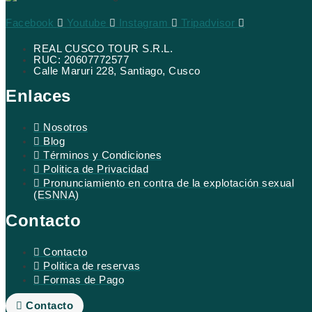
Facebook
Youtube
Instagram
Tripadvisor
REAL CUSCO TOUR S.R.L.
RUC: 20607772577
Calle Maruri 228, Santiago, Cusco
Enlaces
Nosotros
Blog
Términos y Condiciones
Politica de Privacidad
Pronunciamiento en contra de la explotación sexual
(ESNNA)
Contacto
Contacto
Politica de reservas
Formas de Pago
Contacto