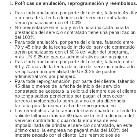
Políticas de anulación, reprogramación y reembolsos
Para toda anulación, por parte del cliente, faltando 45 día
o menos de la fecha de inicio del servicio contratado
serán penalizados con el 100%.
No presentarse en el día y en la hora indicada para la
prestación del servicio contratado tiene una penalización
del 100%.
Para toda anulación, por parte del cliente, faltando entre
70 y 45 días de la fecha de inicio del servicio contratado
serán penalizados con el 50% del valor del programa,
más US $ 25 de gastos administrativos por pasajero.
Para toda anulación, por parte del cliente, faltando entre
90 y 70 días de la fecha de inicio del servicio contratado
se aplicará una penalidad de US $ 25 de gastos
administrativos por pasajero.
Para toda reprogramación, por parte del cliente, faltando
45 días o menos de la fecha de inicio del servicio
contratado se aceptará la solicitud siempre que el cliente
no tenga saldos pendientes por pagar, el proveedor
tercero involucrado lo permita y no exista diferencia
tarifaria para la nueva fecha de reprogramación.
Los reembolsos solo serán efectivos cuando el cliente lo
solicite faltando más de 90 días de la fecha de inicio del
servicio contratado o cuando la empresa se vea
imposibilitada de brindar el servicio contratado, en este
último caso, la empresa no pagará más del 100% del
importe pagado por el cliente. Los reembolsos se