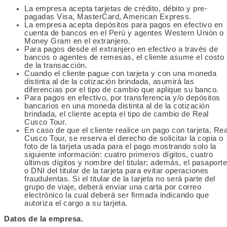
La empresa acepta tarjetas de crédito, débito y pre-
pagadas Visa, MasterCard, American Express.
La empresa acepta depósitos para pagos en efectivo en
cuenta de bancos en el Perú y agentes Western Unión o
Money Gram en el extranjero.
Para pagos desde el extranjero en efectivo a través de
bancos o agentes de remesas, el cliente asume el costo
de la transacción.
Cuando el cliente pague con tarjeta y con una moneda
distinta al de la cotización brindada, asumirá las
diferencias por el tipo de cambio que aplique su banco.
Para pagos en efectivo, por transferencia y/o depósitos
bancarios en una moneda distinta al de la cotización
brindada, el cliente acepta el tipo de cambio de Real
Cusco Tour.
En caso de que el cliente realice un pago con tarjeta, Rea
Cusco Tour, se reserva el derecho de solicitar la copia o
foto de la tarjeta usada para el pago mostrando solo la
siguiente información: cuatro primeros dígitos, cuatro
últimos dígitos y nombre del titular; además, el pasaporte
o DNI del titular de la tarjeta para evitar operaciones
fraudulentas. Si el titular de la tarjeta no será parte del
grupo de viaje, deberá enviar una carta por correo
electrónico la cual deberá ser firmada indicando que
autoriza el cargo a su tarjeta.
Datos de la empresa.