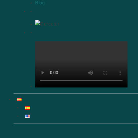
Blog
Agencia y Operator turístico autorizado
Clientes felices