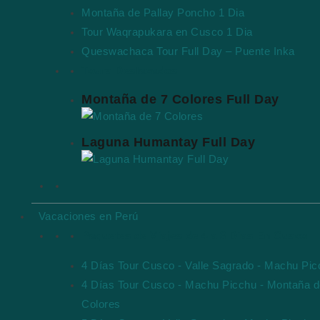
Montaña de Pallay Poncho 1 Dia
Tour Waqrapukara en Cusco 1 Dia
Queswachaca Tour Full Day – Puente Inka
Tours Destacados
Montaña de 7 Colores Full Day
Laguna Humantay Full Day
Vacaciones en Perú
Paquetes de Viajes de 4 a 8 Días En Cusco
4 Días Tour Cusco - Valle Sagrado - Machu Pi
4 Días Tour Cusco - Machu Picchu - Montaña d
Colores