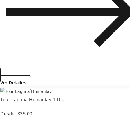
Ver Detalles
Tour Laguna Humantay 1 Día
Desde:
$
35.00