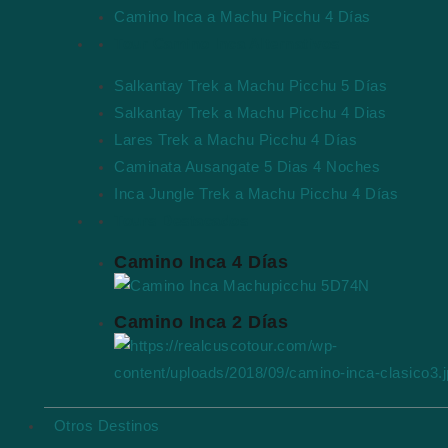
Camino Inca a Machu Picchu 4 Días
Tour Camino Inca Alternativos
Salkantay Trek a Machu Picchu 5 Días
Salkantay Trek a Machu Picchu 4 Dias
Lares Trek a Machu Picchu 4 Días
Caminata Ausangate 5 Dias 4 Noches
Inca Jungle Trek a Machu Picchu 4 Días
Tours Destacados
Camino Inca 4 Días
Camino Inca 2 Días
Otros Destinos