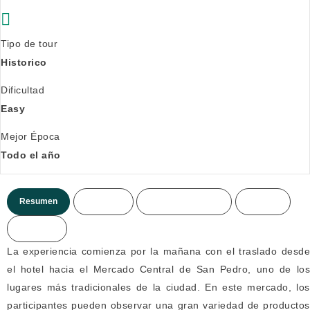
Tipo de tour
Historico
Dificultad
Easy
Mejor Época
Todo el año
Resumen
Itinerario
Incluye/no incluye
Precios
Mas info.
La experiencia comienza por la mañana con el traslado desde
el hotel hacia el
Mercado Central de San Pedro
, uno de lo
lugares más tradicionales de la ciudad. En este mercado, los
participantes pueden observar una gran variedad de productos