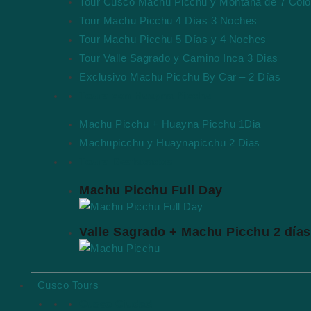
Tour Cusco Machu Picchu y Montaña de 7 Colo
Tour Machu Picchu 4 Días 3 Noches
Tour Machu Picchu 5 Días y 4 Noches
Tour Valle Sagrado y Camino Inca 3 Dias
Exclusivo Machu Picchu By Car – 2 Días
Tours con Huayna Picchu
Machu Picchu + Huayna Picchu 1Dia
Machupicchu y Huaynapicchu 2 Dias
Tours Destacados
Machu Picchu Full Day
Valle Sagrado + Machu Picchu 2 días
Cusco Tours
Cusco Ciudad