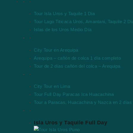
Tours en Puno
Tour Isla Uros y Taquile 1 Dia
Tour Lago Titicaca Uros, Amantani, Taquile 2 Di
Islas de los Uros Medio Día
Tours en Arequipa
City Tour en Arequipa
Arequipa – cañón de colca 1 día completo
Tour de 2 días cañón del colca – Arequipa
Tours en Lima-Ica
City Tour en Lima
Tour Full Day Paracas Ica Huacachina
Tour a Paracas, Huacachina y Nazca en 2 días
Tours Destacados
Isla Uros y Taquile Full Day