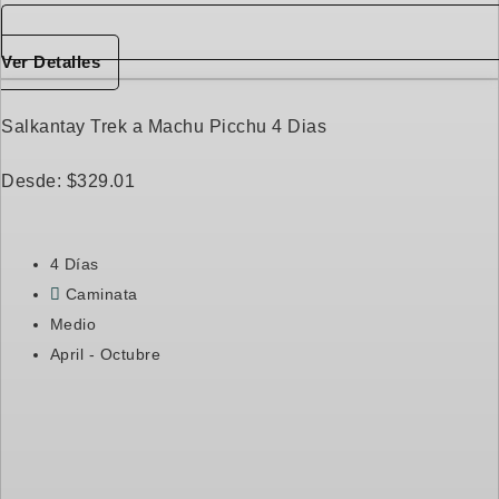
Ver Detalles
Salkantay Trek a Machu Picchu 4 Dias
Desde:
$
329.01
4 Días
Caminata
Medio
April - Octubre