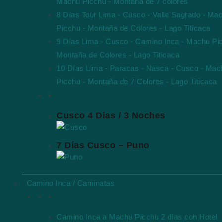
Machu Picchu - Montaña de 7 colores
8 Días Tour Lima - Cusco - Valle Sagrado - Ma
Picchu - Montaña de Colores - Lago Titicaca
9 Días Lima - Cusco - Camino Inca - Machu Pi
Montaña de Colores - Lago Titicaca
10 Días Lima - Paracas - Nasca - Cusco - Mac
Picchu - Montaña de 7 Colores - Lago Titicaca
Paquetes Destacados
Cusco 4 Dias / 3 Noches
7 Días Cusco – Puno
Camino Inca / Caminatas
Tours de Camino Inca
Camino Inca a Machu Picchu 2 días con Hotel