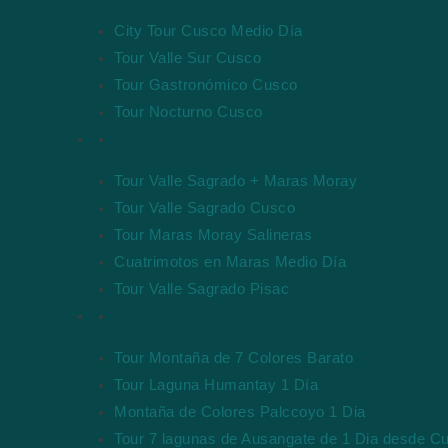
City Tour Cusco Medio Día
Tour Valle Sur Cusco
Tour Gastronómico Cusco
Tour Nocturno Cusco
Valle Sagrado
Tour Valle Sagrado + Maras Moray
Tour Valle Sagrado Cusco
Tour Maras Moray Salineras
Cuatrimotos en Maras Medio Día
Tour Valle Sagrado Pisac
Caminatas y Aventura
Tour Montaña de 7 Colores Barato
Tour Laguna Humantay 1 Día
Montaña de Colores Palccoyo 1 Dia
Tour 7 lagunas de Ausangate de 1 Dia desde C