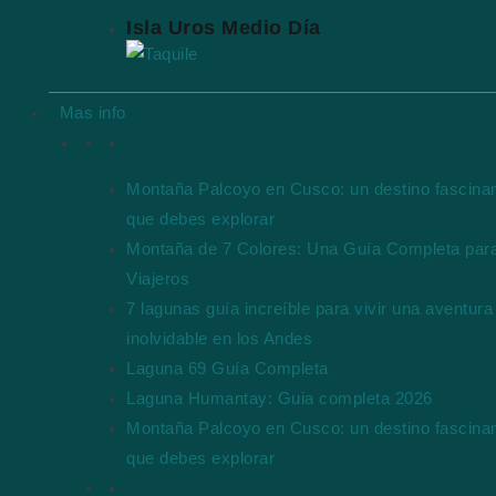
Isla Uros Medio Día
Mas info
Destinos Únicos en Perú
Montaña Palcoyo en Cusco: un destino fascina
que debes explorar
Montaña de 7 Colores: Una Guía Completa par
Viajeros
7 lagunas guía increíble para vivir una aventura
inolvidable en los Andes
Laguna 69 Guía Completa
Laguna Humantay: Guia completa 2026
Montaña Palcoyo en Cusco: un destino fascina
que debes explorar
Mejor época para visitar