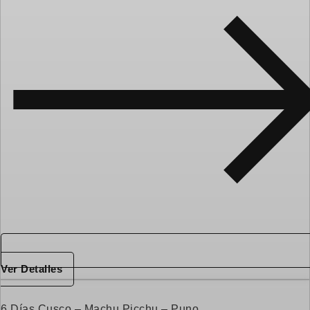
Ver Detalles
6 Días Cusco – Machu Picchu – Puno