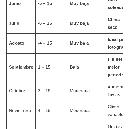
Junio
-5 – 15
Muy baja
soleados
Clima má
Julio
-6 – 15
Muy baja
seco
Ideal para
Agosto
-4 – 15
Muy baja
fotografía
Fin del
Septiembre
1 – 15
Baja
mejor
período
Aumento 
Octubre
2 – 16
Moderada
lluvias
Clima
Noviembre
4 – 16
Moderada
variable
Lluvias