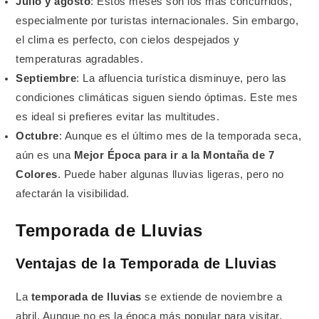
Julio y agosto
: Estos meses son los más concurridos,
especialmente por turistas internacionales. Sin embargo,
el clima es perfecto, con cielos despejados y
temperaturas agradables.
Septiembre
: La afluencia turística disminuye, pero las
condiciones climáticas siguen siendo óptimas. Este mes
es ideal si prefieres evitar las multitudes.
Octubre
: Aunque es el último mes de la temporada seca,
aún es una
Mejor Época para ir a la Montaña de 7
Colores
. Puede haber algunas lluvias ligeras, pero no
afectarán la visibilidad.
Temporada de Lluvias
Ventajas de la Temporada de Lluvias
La
temporada de lluvias
se extiende de noviembre a
abril. Aunque no es la época más popular para visitar,