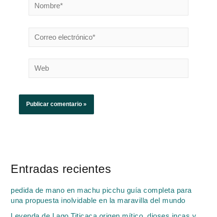
Nombre*
Correo
electrónico*
Web
Entradas recientes
pedida de mano en machu picchu guía completa para
una propuesta inolvidable en la maravilla del mundo
Leyenda de Lago Titicaca origen mítico, dioses incas y