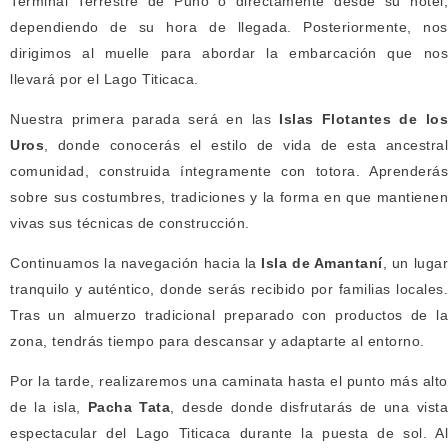
Terminal Terrestre de Puno o directamente desde su hotel,
dependiendo de su hora de llegada. Posteriormente, nos
dirigimos al muelle para abordar la embarcación que nos
llevará por el Lago Titicaca.
Nuestra primera parada será en las
Islas Flotantes de lo
Uros
, donde conocerás el estilo de vida de esta ancestral
comunidad, construida íntegramente con totora. Aprenderás
sobre sus costumbres, tradiciones y la forma en que mantienen
vivas sus técnicas de construcción.
Continuamos la navegación hacia la
Isla de Amantaní
, un luga
tranquilo y auténtico, donde serás recibido por familias locales.
Tras un almuerzo tradicional preparado con productos de la
zona, tendrás tiempo para descansar y adaptarte al entorno.
Por la tarde, realizaremos una caminata hasta el punto más alto
de la isla,
Pacha Tata
, desde donde disfrutarás de una vist
espectacular del Lago Titicaca durante la puesta de sol. Al