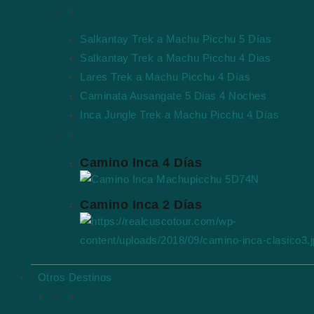
Tour Camino Inca Alternativos
Salkantay Trek a Machu Picchu 5 Días
Salkantay Trek a Machu Picchu 4 Dias
Lares Trek a Machu Picchu 4 Días
Caminata Ausangate 5 Dias 4 Noches
Inca Jungle Trek a Machu Picchu 4 Días
Tours Destacados
Camino Inca 4 Días
Camino Inca 2 Días
Otros Destinos
Tours en Puno