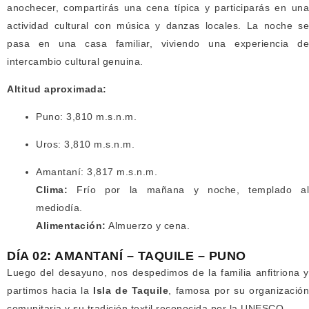
anochecer, compartirás una cena típica y participarás en una
actividad cultural con música y danzas locales. La noche se
pasa en una casa familiar, viviendo una experiencia de
intercambio cultural genuina.
Altitud aproximada:
Puno: 3,810 m.s.n.m.
Uros: 3,810 m.s.n.m.
Amantaní: 3,817 m.s.n.m.
Clima:
Frío por la mañana y noche, templado al
mediodía.
Alimentación:
Almuerzo y cena.
DÍA 02: AMANTANÍ – TAQUILE – PUNO
Luego del desayuno, nos despedimos de la familia anfitriona y
partimos hacia la
Isla de Taquile
, famosa por su organizació
comunitaria y su tradición textil reconocida por la UNESCO.