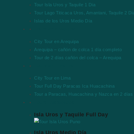
Tour Isla Uros y Taquile 1 Dia
Tour Lago Titicaca Uros, Amantani, Taquile 2 Di
Islas de los Uros Medio Día
Tours en Arequipa
City Tour en Arequipa
Arequipa – cañón de colca 1 día completo
Tour de 2 días cañón del colca – Arequipa
Tours en Lima-Ica
City Tour en Lima
Tour Full Day Paracas Ica Huacachina
Tour a Paracas, Huacachina y Nazca en 2 días
Tours Destacados
Isla Uros y Taquile Full Day
Isla Uros Medio Día