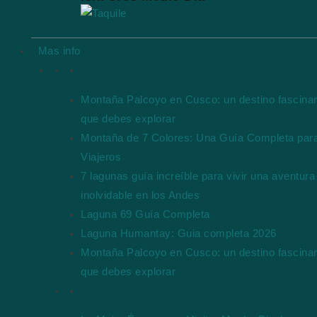
Mas info
Destinos Únicos en Perú
Montaña Palcoyo en Cusco: un destino fascina
que debes explorar
Montaña de 7 Colores: Una Guía Completa par
Viajeros
7 lagunas guía increíble para vivir una aventura
inolvidable en los Andes
Laguna 69 Guía Completa
Laguna Humantay: Guia completa 2026
Montaña Palcoyo en Cusco: un destino fascina
que debes explorar
Mejor época para visitar