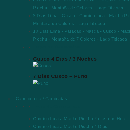
8 Días Tour Lima - Cusco - Valle Sagrado - Ma
Picchu - Montaña de Colores - Lago Titicaca
9 Días Lima - Cusco - Camino Inca - Machu Pi
Montaña de Colores - Lago Titicaca
10 Días Lima - Paracas - Nasca - Cusco - Mac
Picchu - Montaña de 7 Colores - Lago Titicaca
Paquetes Destacados
Cusco 4 Dias / 3 Noches
7 Días Cusco – Puno
Camino Inca / Caminatas
Tours de Camino Inca
Camino Inca a Machu Picchu 2 días con Hotel
Camino Inca a Machu Picchu 4 Días