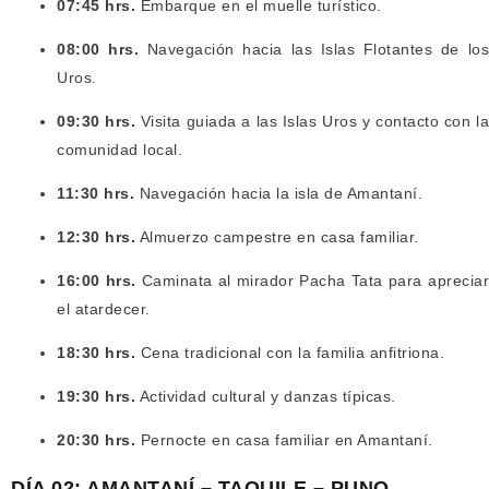
07:45 hrs.
Embarque en el muelle turístico.
08:00 hrs.
Navegación hacia las Islas Flotantes de los
Uros.
09:30 hrs.
Visita guiada a las Islas Uros y contacto con l
comunidad local.
11:30 hrs.
Navegación hacia la isla de Amantaní.
12:30 hrs.
Almuerzo campestre en casa familiar.
16:00 hrs.
Caminata al mirador Pacha Tata para apreciar
el atardecer.
18:30 hrs.
Cena tradicional con la familia anfitriona.
19:30 hrs.
Actividad cultural y danzas típicas.
20:30 hrs.
Pernocte en casa familiar en Amantaní.
DÍA 02: AMANTANÍ – TAQUILE – PUNO