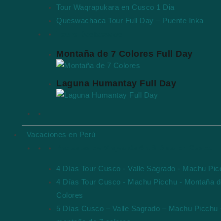
Tour Waqrapukara en Cusco 1 Dia
Queswachaca Tour Full Day – Puente Inka
Tours Destacados
Montaña de 7 Colores Full Day
Laguna Humantay Full Day
Vacaciones en Perú
Paquetes de Viajes de 4 a 8 Días En Cusco
4 Días Tour Cusco - Valle Sagrado - Machu Pi
4 Días Tour Cusco - Machu Picchu - Montaña d
Colores
5 Días Cusco – Valle Sagrado – Machu Picchu 