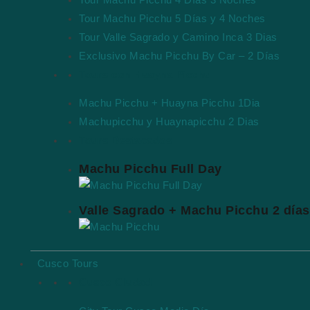
Tour Machu Picchu 5 Días y 4 Noches
Tour Valle Sagrado y Camino Inca 3 Dias
Exclusivo Machu Picchu By Car – 2 Días
Tours con Huayna Picchu
Machu Picchu + Huayna Picchu 1Dia
Machupicchu y Huaynapicchu 2 Dias
Tours Destacados
Machu Picchu Full Day
Valle Sagrado + Machu Picchu 2 días
Cusco Tours
Cusco Ciudad