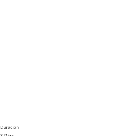
Duración
2 Dias