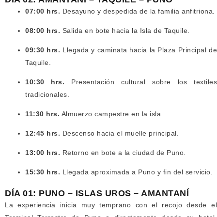
07:00 hrs.
Desayuno y despedida de la familia anfitriona.
08:00 hrs.
Salida en bote hacia la Isla de Taquile.
09:30 hrs.
Llegada y caminata hacia la Plaza Principal d
Taquile.
10:30 hrs.
Presentación cultural sobre los textile
tradicionales.
11:30 hrs.
Almuerzo campestre en la isla.
12:45 hrs.
Descenso hacia el muelle principal.
13:00 hrs.
Retorno en bote a la ciudad de Puno.
15:30 hrs.
Llegada aproximada a Puno y fin del servicio.
DÍA 01: PUNO – ISLAS UROS – AMANTANÍ
La experiencia inicia muy temprano con el recojo desde el