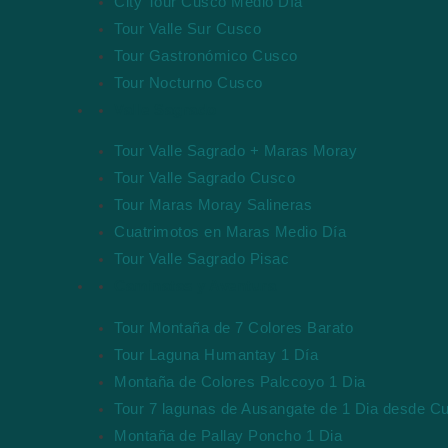
City Tour Cusco Medio Día
Tour Valle Sur Cusco
Tour Gastronómico Cusco
Tour Nocturno Cusco
Valle Sagrado
Tour Valle Sagrado + Maras Moray
Tour Valle Sagrado Cusco
Tour Maras Moray Salineras
Cuatrimotos en Maras Medio Día
Tour Valle Sagrado Pisac
Caminatas y Aventura
Tour Montaña de 7 Colores Barato
Tour Laguna Humantay 1 Día
Montaña de Colores Palccoyo 1 Dia
Tour 7 lagunas de Ausangate de 1 Dia desde C
Montaña de Pallay Poncho 1 Dia