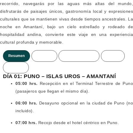
recorrido, navegarás por las aguas más altas del mundo,
disfrutarás de paisajes únicos, gastronomía local y expresiones
culturales que se mantienen vivas desde tiempos ancestrales. La
noche en Amantaní, bajo un cielo estrellado y rodeado de
hospitalidad andina, convierte este viaje en una experiencia
cultural profunda y memorable.
Resumen
Itinerario
Incluye/no incluye
Precios
Mas info.
DÍA 01: PUNO – ISLAS UROS – AMANTANÍ
05:00 hrs.
Recepción en el Terminal Terrestre de Puno
(pasajeros que llegan el mismo día).
06:00 hrs.
Desayuno opcional en la ciudad de Puno (n
incluido).
07:00 hrs.
Recojo desde el hotel céntrico en Puno.