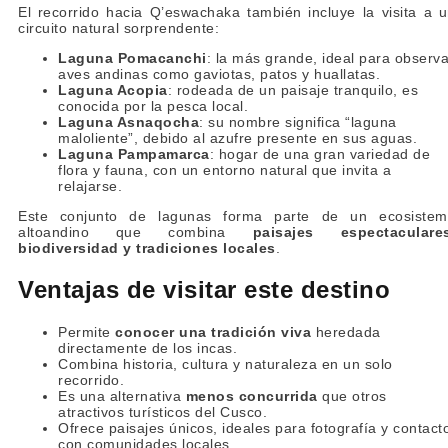
El recorrido hacia Q’eswachaka también incluye la visita a 
circuito natural sorprendente:
Laguna Pomacanchi
: la más grande, ideal para observa
aves andinas como gaviotas, patos y huallatas.
Laguna Acopia
: rodeada de un paisaje tranquilo, es
conocida por la pesca local.
Laguna Asnaqocha
: su nombre significa “laguna
maloliente”, debido al azufre presente en sus aguas.
Laguna Pampamarca
: hogar de una gran variedad de
flora y fauna, con un entorno natural que invita a
relajarse.
Este conjunto de lagunas forma parte de un ecosistem
altoandino que combina
paisajes espectaculares
biodiversidad y tradiciones locales
.
Ventajas de visitar este destino
Permite
conocer una tradición viva
heredada
directamente de los incas.
Combina historia, cultura y naturaleza en un solo
recorrido.
Es una alternativa
menos concurrida
que otros
atractivos turísticos del Cusco.
Ofrece paisajes únicos, ideales para fotografía y contact
con comunidades locales.