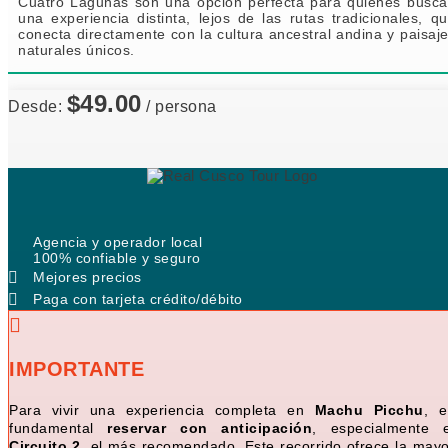
Cuatro Lagunas son una opción perfecta para quienes busc
una experiencia distinta, lejos de las rutas tradicionales, q
conecta directamente con la cultura ancestral andina y paisaj
naturales únicos.
$
49.00
Desde:
/ persona
Agencia y operador local
100% confiable y seguro
Mejores precios
Paga con tarjeta crédito/débito
IMPORTANTE
Para vivir una experiencia completa en
Machu Picchu
, e
fundamental
reservar con anticipación
, especialmente e
Circuito 2
, el más recomendado. Este recorrido ofrece la mayo