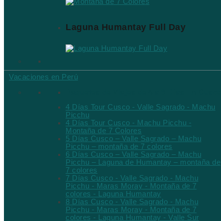
Laguna Humantay Full Day
Vacaciones en Perú
Paquetes de Viajes de 4 a 8 Días En Cusc
4 Días Tour Cusco - Valle Sagrado - Machu
Picchu
4 Días Tour Cusco - Machu Picchu -
Montaña de 7 Colores
5 Días Cusco – Valle Sagrado – Machu
Picchu – montaña de 7 colores
6 Días Cusco – Valle Sagrado – Machu
Picchu – Laguna de Humantay – montaña de
7 colores
7 Días Cusco - Valle Sagrado - Machu
Picchu - Maras Moray - Montaña de 7
colores - Laguna Humantay
8 Días Cusco - Valle Sagrado - Machu
Picchu - Maras Moray - Montaña de 7
colores - Laguna Humantay - Valle Sur