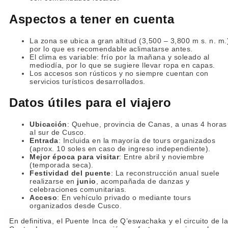
Aspectos a tener en cuenta
La zona se ubica a gran altitud (3,500 – 3,800 m s. n. m.
por lo que es recomendable aclimatarse antes.
El clima es variable: frío por la mañana y soleado al
mediodía, por lo que se sugiere llevar ropa en capas.
Los accesos son rústicos y no siempre cuentan con
servicios turísticos desarrollados.
Datos útiles para el viajero
Ubicación
: Quehue, provincia de Canas, a unas 4 horas
al sur de Cusco.
Entrada
: Incluida en la mayoría de tours organizados
(aprox. 10 soles en caso de ingreso independiente).
Mejor época para visitar
: Entre abril y noviembre
(temporada seca).
Festividad del puente
: La reconstrucción anual suele
realizarse en
junio
, acompañada de danzas y
celebraciones comunitarias.
Acceso
: En vehículo privado o mediante tours
organizados desde Cusco.
En definitiva, el Puente Inca de Q’eswachaka y el circuito de l