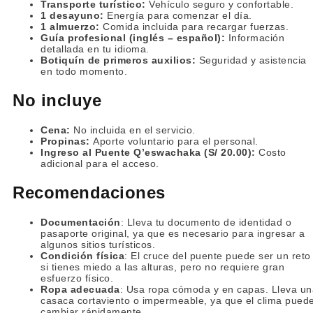
Transporte turístico:
Vehículo seguro y confortable.
1 desayuno:
Energía para comenzar el día.
1 almuerzo:
Comida incluida para recargar fuerzas.
Guía profesional (inglés – español):
Información
detallada en tu idioma.
Botiquín de primeros auxilios:
Seguridad y asistencia
en todo momento.
No incluye
Cena:
No incluida en el servicio.
Propinas:
Aporte voluntario para el personal.
Ingreso al Puente Q’eswachaka (S/ 20.00):
Costo
adicional para el acceso.
Recomendaciones
Documentación
: Lleva tu documento de identidad o
pasaporte original, ya que es necesario para ingresar a
algunos sitios turísticos.
Condición física
: El cruce del puente puede ser un reto
si tienes miedo a las alturas, pero no requiere gran
esfuerzo físico.
Ropa adecuada
: Usa ropa cómoda y en capas. Lleva un
casaca cortaviento o impermeable, ya que el clima pued
cambiar rápidamente.