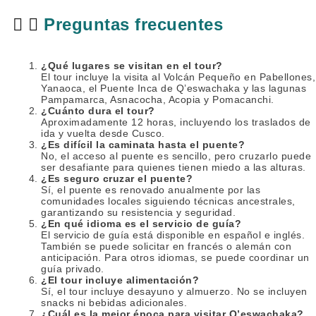
Preguntas frecuentes
¿Qué lugares se visitan en el tour?
El tour incluye la visita al Volcán Pequeño en Pabellones,
Yanaoca, el Puente Inca de Q’eswachaka y las lagunas
Pampamarca, Asnacocha, Acopia y Pomacanchi.
¿Cuánto dura el tour?
Aproximadamente 12 horas, incluyendo los traslados de
ida y vuelta desde Cusco.
¿Es difícil la caminata hasta el puente?
No, el acceso al puente es sencillo, pero cruzarlo puede
ser desafiante para quienes tienen miedo a las alturas.
¿Es seguro cruzar el puente?
Sí, el puente es renovado anualmente por las
comunidades locales siguiendo técnicas ancestrales,
garantizando su resistencia y seguridad.
¿En qué idioma es el servicio de guía?
El servicio de guía está disponible en español e inglés.
También se puede solicitar en francés o alemán con
anticipación. Para otros idiomas, se puede coordinar un
guía privado.
¿El tour incluye alimentación?
Sí, el tour incluye desayuno y almuerzo. No se incluyen
snacks ni bebidas adicionales.
¿Cuál es la mejor época para visitar Q’eswachaka?