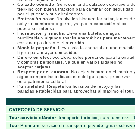
Calzado cómodo
: Se recomienda calzado deportivo o d
trekking con buena tracción para caminar con seguridad
por el puente y sus alrededores.
Protección solar
: No olvides bloqueador solar, lentes de
sol y un sombrero o gorro, ya que la exposición al sol
puede ser intensa.
Hidratación y snacks
: Lleva una botella de agua
reutilizable y algunos snacks energéticos para mantener
con energía durante el recorrido.
Mochila pequeña
: Lleva solo lo esencial en una mochila
ligera para mayor comodidad.
Dinero en efectivo
: Lleva soles peruanos para la entra
y compras personales, ya que en varios lugares no
aceptan tarjetas.
Respeto por el entorno
: No dejes basura en el camino 
sigue siempre las indicaciones del guía para preservar
este patrimonio cultural.
Puntualidad
: Respeta los horarios de recojo y las
paradas establecidas para aprovechar al máximo el tour.
CATEGORÍA DE SERVICIO
Tour servicio stándar
: transporte turístico, guía, almuerzo
Tour Premium
: servicio en transporte privado, guía exclusi