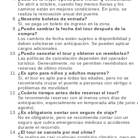
De abril a octubre, cuando hay menos lluvias y los
caminos están en mejores condiciones. En junio, se
realiza la renovación anual del puente.
¿Necesito boletos de entrada?
Sí, se paga un boleto de ingreso en la zona.
¿Puedo cambiar la fecha del tour después de la
compra?
Los cambios de fecha están sujetos a disponibilidad y
deben solicitarse con anticipación. Se pueden aplicar
cargos adicionales.
¿Puedo cancelar el tour y obtener un reembolso?
Las políticas de cancelación dependen del operador
turístico. Generalmente, no se permiten reembolsos en
reservas de último minuto.
¿Es apto para niños y adultos mayores?
Sí, el tour es apto para todas las edades, pero no se
recomienda cruzar el puente a personas con vértigo o
problemas de movilidad.
¿Cuánto tiempo antes debo reservar el tour?
Se recomienda reservar con al menos unos días de
anticipación, especialmente en temporada alta (de junio 
agosto).
¿Es obligatorio contar con seguro de viaje?
No es obligatorio, pero se recomienda contar con un
seguro que cubra emergencias médicas o accidentes
durante el recorrido.
¿El tour se cancela por mal clima?
Se realiza en casi cualquier condición climática, pero en