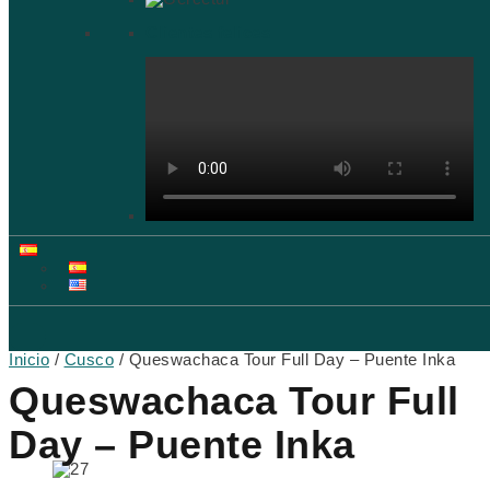
Clientes felices
Inicio
/
Cusco
/ Queswachaca Tour Full Day – Puente Inka
Queswachaca Tour Full
Day – Puente Inka