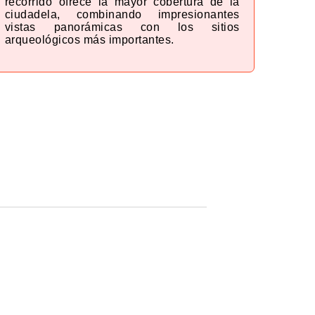
recorrido ofrece la mayor cobertura de la
ciudadela, combinando impresionantes
vistas panorámicas con los sitios
arqueológicos más importantes.