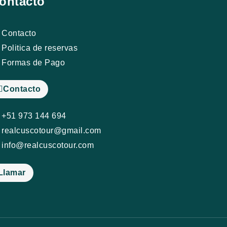
ontacto
Contacto
Politica de reservas
Formas de Pago
Contacto
+51 973 144 694
realcuscotour@gmail.com
info@realcuscotour.com
Llamar