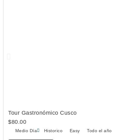
Tour Gastronómico Cusco
$
80.00
Medio Día
Historico
Easy
Todo el año