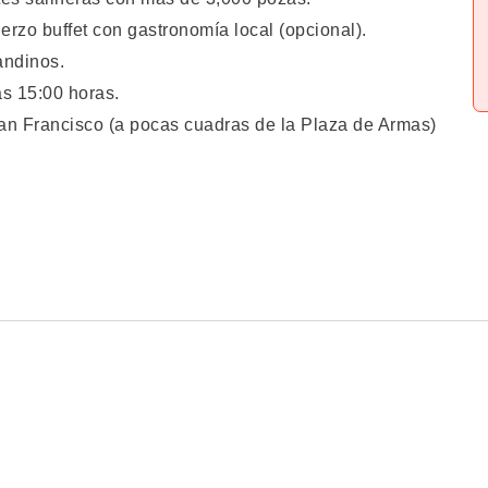
rzo buffet con gastronomía local (opcional).
 andinos.
s 15:00 horas.
n Francisco (a pocas cuadras de la Plaza de Armas)