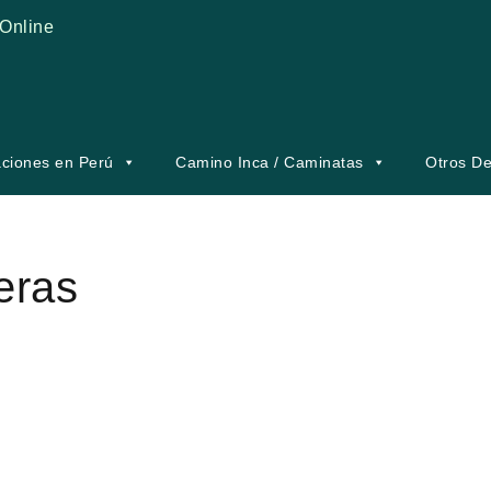
Online
ciones en Perú
Camino Inca / Caminatas
Otros De
eras