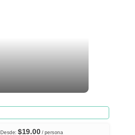
$
19.00
Desde:
/ persona