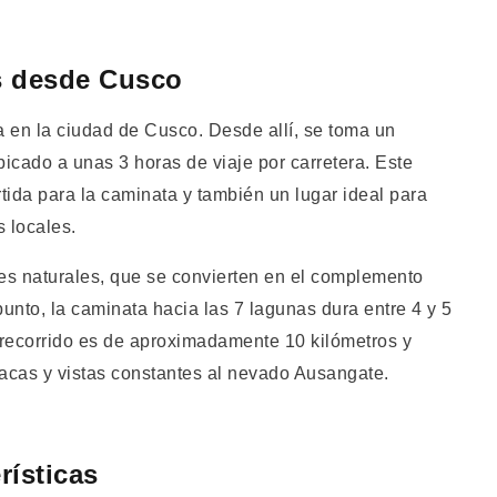
as desde Cusco
a en la ciudad de Cusco. Desde allí, se toma un
icado a unas 3 horas de viaje por carretera. Este
ida para la caminata y también un lugar ideal para
 locales.
s naturales, que se convierten en el complemento
unto, la caminata hacia las 7 lagunas dura entre 4 y 5
 recorrido es de aproximadamente 10 kilómetros y
acas y vistas constantes al nevado Ausangate.
rísticas