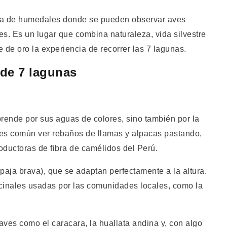
ada de humedales donde se pueden observar aves
es. Es un lugar que combina naturaleza, vida silvestre
 de oro la experiencia de recorrer las 7 lagunas.
 de 7 lagunas
prende por sus aguas de colores, sino también por la
o es común ver rebaños de llamas y alpacas pastando,
oductoras de fibra de camélidos del Perú.
(paja brava), que se adaptan perfectamente a la altura.
cinales usadas por las comunidades locales, como la
ves como el caracara, la huallata andina y, con algo