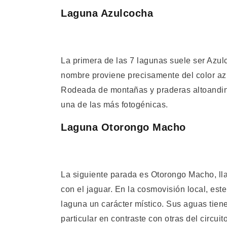
Laguna Azulcocha
La primera de las 7 lagunas suele ser Azul
nombre proviene precisamente del color azul
Rodeada de montañas y praderas altoandinas
una de las más fotogénicas.
Laguna Otorongo Macho
La siguiente parada es Otorongo Macho, ll
con el jaguar. En la cosmovisión local, este
laguna un carácter místico. Sus aguas tien
particular en contraste con otras del circuito