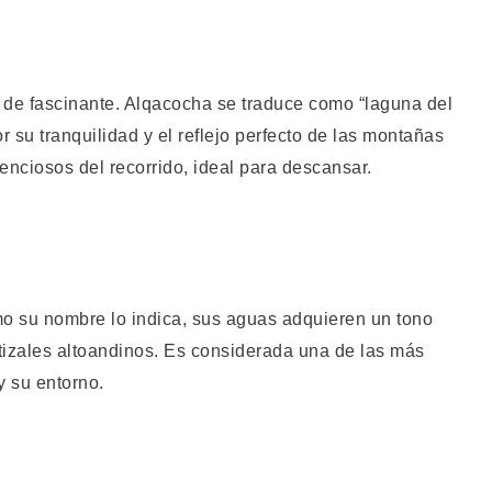
 de fascinante. Alqacocha se traduce como “laguna del
or su tranquilidad y el reflejo perfecto de las montañas
enciosos del recorrido, ideal para descansar.
mo su nombre lo indica, sus aguas adquieren un tono
tizales altoandinos. Es considerada una de las más
y su entorno.