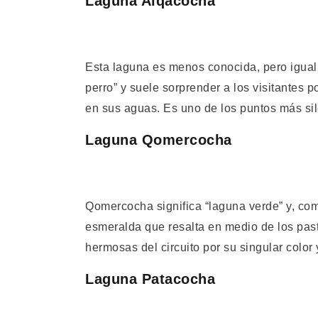
Laguna Alqacocha
Esta laguna es menos conocida, pero igual
perro” y suele sorprender a los visitantes p
en sus aguas. Es uno de los puntos más sil
Laguna Qomercocha
Qomercocha significa “laguna verde” y, co
esmeralda que resalta en medio de los pas
hermosas del circuito por su singular color 
Laguna Patacocha