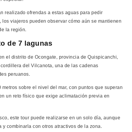
n realizado ofrendas a estas aguas para pedir
a, los viajeros pueden observar cómo aún se mantienen
de la región.
to de 7 lagunas
en el distrito de Ocongate, provincia de Quispicanchi,
 cordillera del Vilcanota, una de las cadenas
des peruanos.
0 metros sobre el nivel del mar, con puntos que superan
 en un reto físico que exige aclimatación previa en
sco, este tour puede realizarse en un solo día, aunque
a y combinarla con otros atractivos de la zona.