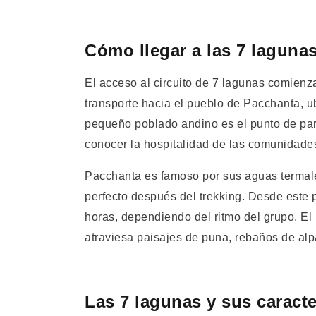
Cómo llegar a las 7 lagun
El acceso al circuito de 7 lagunas comienz
transporte hacia el pueblo de Pacchanta, ub
pequeño poblado andino es el punto de part
conocer la hospitalidad de las comunidades
Pacchanta es famoso por sus aguas termale
perfecto después del trekking. Desde este p
horas, dependiendo del ritmo del grupo. El
atraviesa paisajes de puna, rebaños de alp
Las 7 lagunas y sus caracte