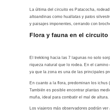
La última del circuito es Patacocha, rode
altoandinas como huallatas y patos silvestr
y paisajes imponentes, cerrando con broche
Flora y fauna en el circuito
El trekking hacia las 7 lagunas no solo sor
riqueza natural que lo rodea. En el camin
ya que la zona es una de las principales pr
En cuanto a la flora, predominan los ichus 
También es posible encontrar plantas medi
muña, ideal para combatir el mal de altura.
Los viajeros más observadores podrán ver a