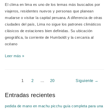
tiempo
El clima en lima es uno de los temas más buscados por
en
viajeros, residentes nuevos y personas que planean
la
mudarse o visitar la capital peruana. A diferencia de otras
capital
ciudades del país, Lima no sigue los patrones climáticos
del
clásicos de estaciones bien definidas. Su ubicación
Perú
geográfica, la corriente de Humboldt y la cercanía al
océano
Leer más »
1
2
…
20
Siguiente
→
Entradas recientes
pedida de mano en machu picchu guía completa para una