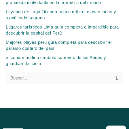
propuesta inolvidable en la maravilla del mundo
Leyenda de Lago Titicaca origen mítico, dioses incas y
significado sagrado
Lugares turísticos Lima guía completa e imperdible para
descubrir la capital del Perú
Mejores playas peru guía completa para descubrir el
paraíso costero del país
el condor andino símbolo supremo de los Andes y
guardián del cielo
B
u
s
c
a
r