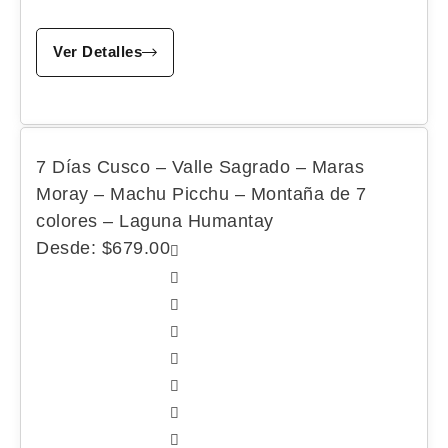
Ver Detalles
7 Días Cusco – Valle Sagrado – Maras
Moray – Machu Picchu – Montaña de 7
colores – Laguna Humantay
Desde:
$
679.00