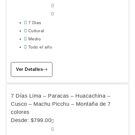
7 Dias
Cultural
Medio
Todo el año
Ver Detalles
7 Días Lima – Paracas – Huacachina –
Cusco – Machu Picchu – Montaña de 7
colores
Desde:
$
799.00