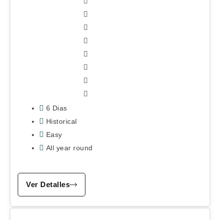
6 Dias
Historical
Easy
All year round
Ver Detalles