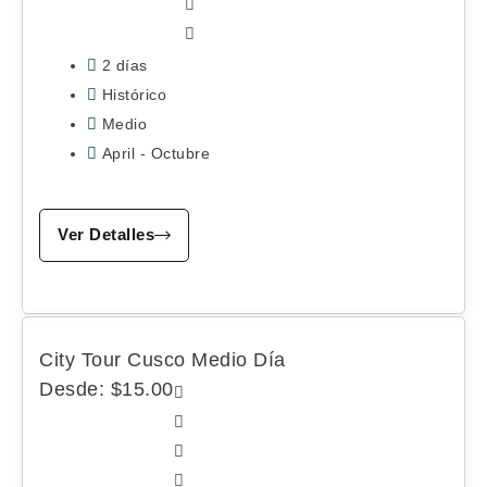
2 días
Histórico
Medio
April - Octubre
Ver Detalles
City Tour Cusco Medio Día
Desde:
$
15.00