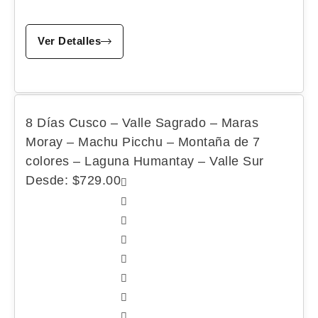
Ver Detalles
8 Días Cusco – Valle Sagrado – Maras
Moray – Machu Picchu – Montaña de 7
colores – Laguna Humantay – Valle Sur
Desde:
$
729.00