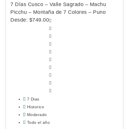
7 Días Cusco – Valle Sagrado – Machu
Picchu – Montaña de 7 Colores – Puno
Desde:
$
749.00
7 Dias
Historico
Moderado
Todo el año