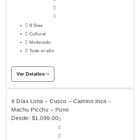
8 Dias
Cultural
Moderado
Todo el año
Ver Detalles
9 Días Lima – Cusco – Camino Inca –
Machu Picchu – Puno
Desde:
$
1,099.00