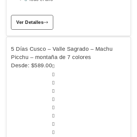
Ver Detalles
5 Días Cusco – Valle Sagrado – Machu
Picchu – montaña de 7 colores
Desde:
$
589.00