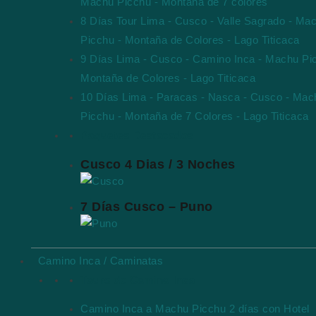
Machu Picchu - Montaña de 7 colores
8 Días Tour Lima - Cusco - Valle Sagrado - Ma
Picchu - Montaña de Colores - Lago Titicaca
9 Días Lima - Cusco - Camino Inca - Machu Pi
Montaña de Colores - Lago Titicaca
10 Días Lima - Paracas - Nasca - Cusco - Mac
Picchu - Montaña de 7 Colores - Lago Titicaca
Paquetes Destacados
Cusco 4 Dias / 3 Noches
7 Días Cusco – Puno
Camino Inca / Caminatas
Tours de Camino Inca
Camino Inca a Machu Picchu 2 días con Hotel