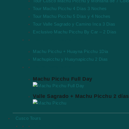
Tour Cusco Machu Picchu y Montaña de 7 Colo
Tour Machu Picchu 4 Días 3 Noches
Tour Machu Picchu 5 Días y 4 Noches
Tour Valle Sagrado y Camino Inca 3 Dias
Exclusivo Machu Picchu By Car – 2 Días
Tours con Huayna Picchu
Machu Picchu + Huayna Picchu 1Dia
Machupicchu y Huaynapicchu 2 Dias
Tours Destacados
Machu Picchu Full Day
Valle Sagrado + Machu Picchu 2 días
Cusco Tours
Cusco Ciudad