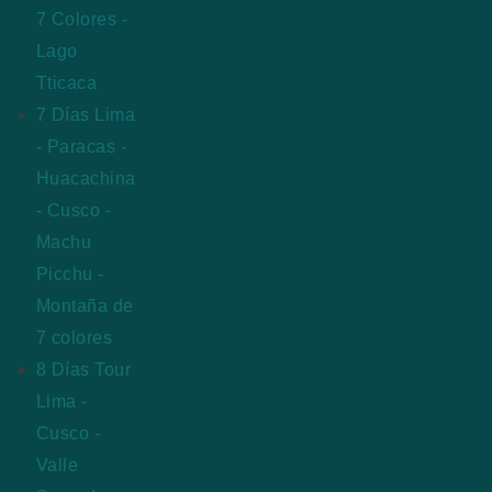
7 Colores -
Lago
Tticaca
7 Días Lima
- Paracas -
Huacachina
- Cusco -
Machu
Picchu -
Montaña de
7 colores
8 Días Tour
Lima -
Cusco -
Valle