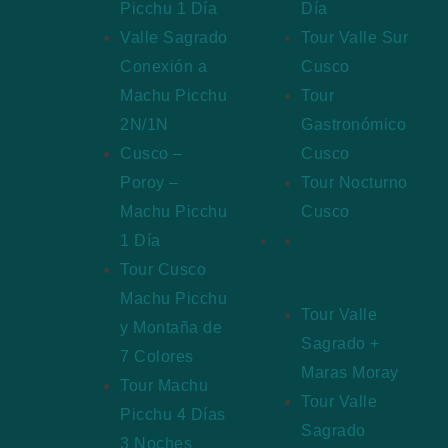
Picchu 1 Día
Día
Valle Sagrado
Tour Valle Sur
Conexión a
Cusco
Machu Picchu
Tour
2N/1N
Gastronómico
Cusco –
Cusco
Poroy –
Tour Nocturno
Machu Picchu
Cusco
1 Día
Valle
Tour Cusco
Sagrado
Machu Picchu
Tour Valle
y Montaña de
Sagrado +
7 Colores
Maras Moray
Tour Machu
Tour Valle
Picchu 4 Días
Sagrado
3 Noches