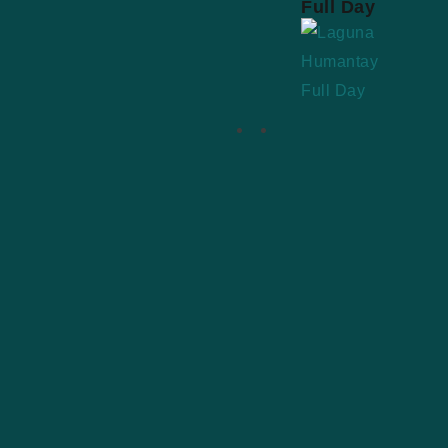
Full Day