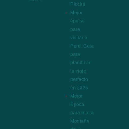
Picchu
Mejor
época
para
visitar a
Perú: Guía
para
planificar
tu viaje
perfecto
en 2026
Mejor
Época
para ir a la
Montaña