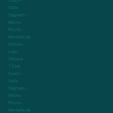
Cusco -
Valle
Sagrado -
Machu
Picchu -
Montaña de
Colores -
Lago
Titicaca
7 Días
Cusco -
Valle
Sagrado -
Machu
Picchu -
Montaña de