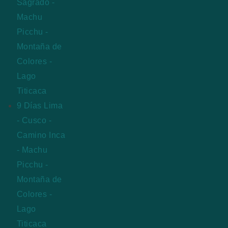
Sagrado -
Machu
Picchu -
Montaña de
Colores -
Lago
Titicaca
9 Días Lima
- Cusco -
Camino Inca
- Machu
Picchu -
Montaña de
Colores -
Lago
Titicaca