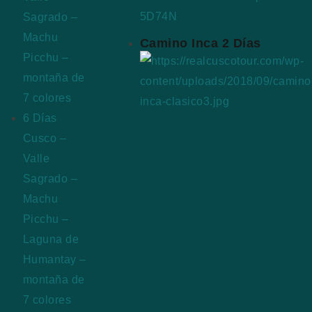
Sagrado –
Machu
Camino Inca 2 Días
Picchu –
montaña de
7 colores
6 Días
Cusco –
Valle
Sagrado –
Machu
Picchu –
Laguna de
Humantay –
montaña de
7 colores