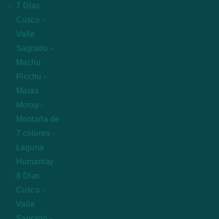
7 Días
Cusco -
Valle
Sagrado -
Machu
Picchu -
Maras
Moray -
Montaña de
7 colores -
Laguna
Humantay
8 Días
Cusco -
Valle
Sagrado -