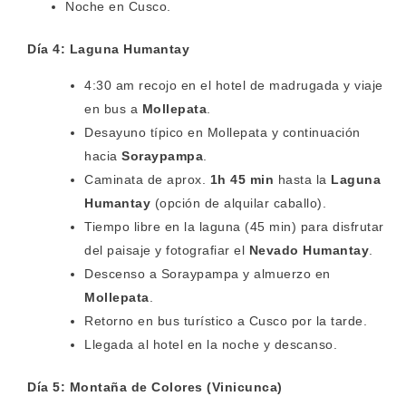
Noche en Cusco.
Día 4: Laguna Humantay
4:30 am recojo en el hotel de madrugada y viaje
en bus a
Mollepata
.
Desayuno típico en Mollepata y continuación
hacia
Soraypampa
.
Caminata de aprox.
1h 45 min
hasta la
Laguna
Humantay
(opción de alquilar caballo).
Tiempo libre en la laguna (45 min) para disfrutar
del paisaje y fotografiar el
Nevado Humantay
.
Descenso a Soraypampa y almuerzo en
Mollepata
.
Retorno en bus turístico a Cusco por la tarde.
Llegada al hotel en la noche y descanso.
Día 5: Montaña de Colores (Vinicunca)