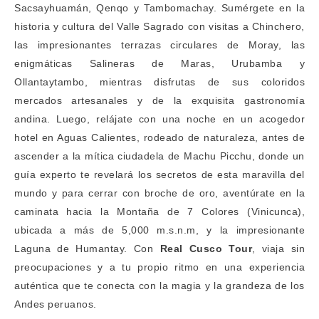
Sacsayhuamán, Qenqo y Tambomachay. Sumérgete en la
historia y cultura del Valle Sagrado con visitas a Chinchero,
las impresionantes terrazas circulares de Moray, las
enigmáticas Salineras de Maras, Urubamba y
Ollantaytambo, mientras disfrutas de sus coloridos
mercados artesanales y de la exquisita gastronomía
andina. Luego, relájate con una noche en un acogedor
hotel en Aguas Calientes, rodeado de naturaleza, antes de
ascender a la mítica ciudadela de Machu Picchu, donde un
guía experto te revelará los secretos de esta maravilla del
mundo y para cerrar con broche de oro, aventúrate en la
caminata hacia la Montaña de 7 Colores (Vinicunca),
ubicada a más de 5,000 m.s.n.m, y la impresionante
Laguna de Humantay. Con
Real Cusco Tour
, viaja sin
preocupaciones y a tu propio ritmo en una experiencia
auténtica que te conecta con la magia y la grandeza de los
Andes peruanos.