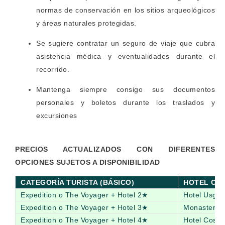
normas de conservación en los sitios arqueológicos
y áreas naturales protegidas.
Se sugiere contratar un seguro de viaje que cubra
asistencia médica y eventualidades durante el
recorrido.
Mantenga siempre consigo sus documentos
personales y boletos durante los traslados y
excursiones
PRECIOS ACTUALIZADOS CON DIFERENTES
OPCIONES SUJETOS A DISPONIBILIDAD
CATEGORÍA TURISTA (BÁSICO)
HOTEL CU
Expedition o The Voyager + Hotel 2★
Hotel Usgar
Expedition o The Voyager + Hotel 3★
Monasterio
Expedition o The Voyager + Hotel 4★
Hotel Costa