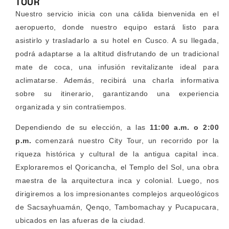
TOUR
Nuestro servicio inicia con una cálida bienvenida en el
aeropuerto, donde nuestro equipo estará listo para
asistirlo y trasladarlo a su hotel en Cusco. A su llegada,
podrá adaptarse a la altitud disfrutando de un tradicional
mate de coca, una infusión revitalizante ideal para
aclimatarse. Además, recibirá una charla informativa
sobre su itinerario, garantizando una experiencia
organizada y sin contratiempos.
Dependiendo de su elección, a las
11:00 a.m. o 2:00
p.m.
comenzará nuestro City Tour, un recorrido por la
riqueza histórica y cultural de la antigua capital inca.
Exploraremos el Qoricancha, el Templo del Sol, una obra
maestra de la arquitectura inca y colonial. Luego, nos
dirigiremos a los impresionantes complejos arqueológicos
de Sacsayhuamán, Qenqo, Tambomachay y Pucapucara,
ubicados en las afueras de la ciudad.