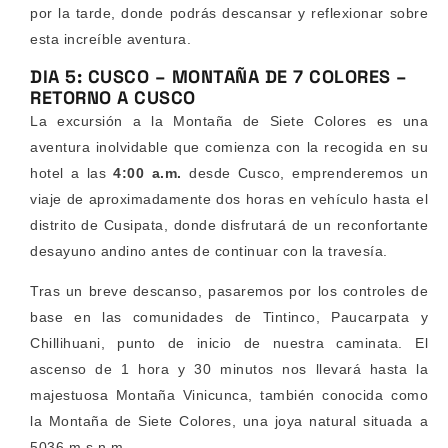
por la tarde, donde podrás descansar y reflexionar sobre
esta increíble aventura.
DIA 5: CUSCO – MONTAÑA DE 7 COLORES –
RETORNO A CUSCO
La excursión a la Montaña de Siete Colores es una
aventura inolvidable que comienza con la recogida en su
hotel a las
4:00 a.m.
desde Cusco, emprenderemos un
viaje de aproximadamente dos horas en vehículo hasta el
distrito de Cusipata, donde disfrutará de un reconfortante
desayuno andino antes de continuar con la travesía.
Tras un breve descanso, pasaremos por los controles de
base en las comunidades de Tintinco, Paucarpata y
Chillihuani, punto de inicio de nuestra caminata. El
ascenso de 1 hora y 30 minutos nos llevará hasta la
majestuosa Montaña Vinicunca, también conocida como
la Montaña de Siete Colores, una joya natural situada a
5036 m.s.n.m.