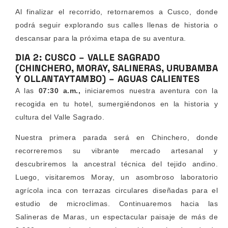
Al finalizar el recorrido, retornaremos a Cusco, donde
podrá seguir explorando sus calles llenas de historia o
descansar para la próxima etapa de su aventura.
DIA 2: CUSCO – VALLE SAGRADO
(CHINCHERO, MORAY, SALINERAS, URUBAMBA
Y OLLANTAYTAMBO) – AGUAS CALIENTES
A las
07:30 a.m.,
iniciaremos nuestra aventura con la
recogida en tu hotel, sumergiéndonos en la historia y
cultura del Valle Sagrado.
Nuestra primera parada será en Chinchero, donde
recorreremos su vibrante mercado artesanal y
descubriremos la ancestral técnica del tejido andino.
Luego, visitaremos Moray, un asombroso laboratorio
agrícola inca con terrazas circulares diseñadas para el
estudio de microclimas. Continuaremos hacia las
Salineras de Maras, un espectacular paisaje de más de