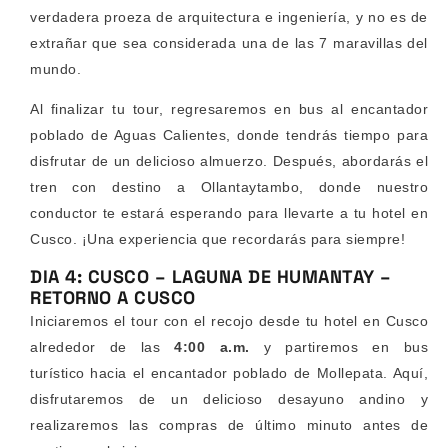
verdadera proeza de arquitectura e ingeniería, y no es de
extrañar que sea considerada una de las 7 maravillas del
mundo.
Al finalizar tu tour, regresaremos en bus al encantador
poblado de Aguas Calientes, donde tendrás tiempo para
disfrutar de un delicioso almuerzo. Después, abordarás el
tren con destino a Ollantaytambo, donde nuestro
conductor te estará esperando para llevarte a tu hotel en
Cusco. ¡Una experiencia que recordarás para siempre!
DIA 4: CUSCO – LAGUNA DE HUMANTAY –
RETORNO A CUSCO
Iniciaremos el tour con el recojo desde tu hotel en Cusco
alrededor de las
4:00 a.m.
y partiremos en bus
turístico hacia el encantador poblado de Mollepata. Aquí,
disfrutaremos de un delicioso desayuno andino y
realizaremos las compras de último minuto antes de