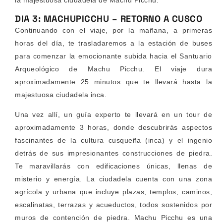
la majestuosa ciudadela de Machu Picchu.
DIA 3: MACHUPICCHU – RETORNO A CUSCO
Continuando con el viaje, por la mañana, a primeras
horas del día, te trasladaremos a la estación de buses
para comenzar la emocionante subida hacia el Santuario
Arqueológico de Machu Picchu. El viaje dura
aproximadamente 25 minutos que te llevará hasta la
majestuosa ciudadela inca.
Una vez allí, un guía experto te llevará en un tour de
aproximadamente 3 horas, donde descubrirás aspectos
fascinantes de la cultura cusqueña (inca) y el ingenio
detrás de sus impresionantes construcciones de piedra.
Te maravillarás con edificaciones únicas, llenas de
misterio y energía. La ciudadela cuenta con una zona
agrícola y urbana que incluye plazas, templos, caminos,
escalinatas, terrazas y acueductos, todos sostenidos por
muros de contención de piedra. Machu Picchu es una