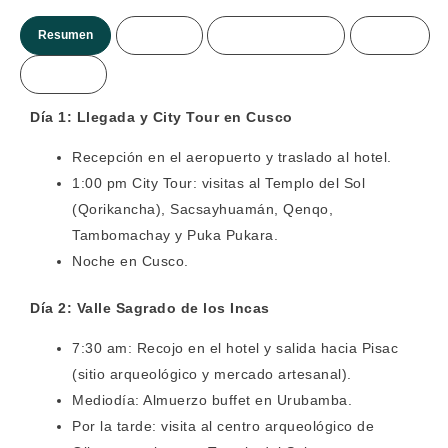
Resumen
Itinerario
Incluye/no incluye
Precios
Mas info.
Día 1: Llegada y City Tour en Cusco
Recepción en el aeropuerto y traslado al hotel.
1:00 pm City Tour: visitas al Templo del Sol
(Qorikancha), Sacsayhuamán, Qenqo,
Tambomachay y Puka Pukara.
Noche en Cusco.
Día 2: Valle Sagrado de los Incas
7:30 am: Recojo en el hotel y salida hacia Pisac
(sitio arqueológico y mercado artesanal).
Mediodía: Almuerzo buffet en Urubamba.
Por la tarde: visita al centro arqueológico de