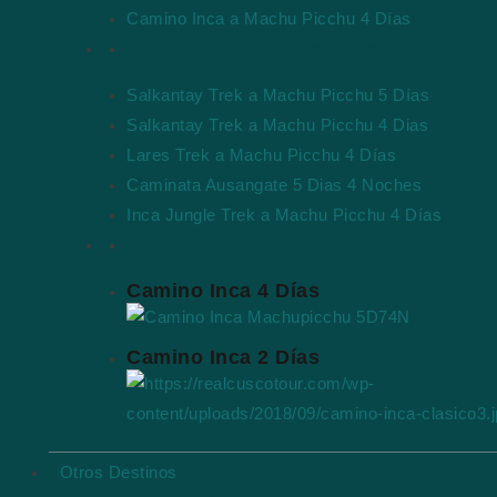
Camino Inca a Machu Picchu 4 Días
Tour Camino Inca Alternativos
Salkantay Trek a Machu Picchu 5 Días
Salkantay Trek a Machu Picchu 4 Dias
Lares Trek a Machu Picchu 4 Días
Caminata Ausangate 5 Dias 4 Noches
Inca Jungle Trek a Machu Picchu 4 Días
Tours Destacados
Camino Inca 4 Días
Camino Inca 2 Días
Otros Destinos