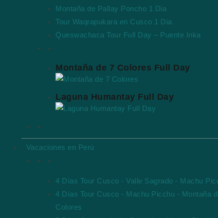
Montaña de Pallay Poncho 1 Dia
Tour Waqrapukara en Cusco 1 Dia
Queswachaca Tour Full Day – Puente Inka
Tours Destacados
Montaña de 7 Colores Full Day
Laguna Humantay Full Day
Vacaciones en Perú
Paquetes de Viajes de 4 a 8 Días En Cusco
4 Días Tour Cusco - Valle Sagrado - Machu Pi
4 Días Tour Cusco - Machu Picchu - Montaña d
Colores