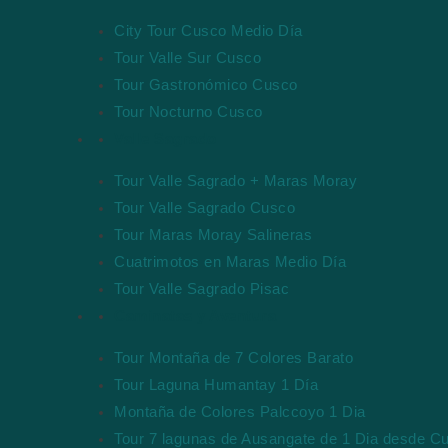
City Tour Cusco Medio Día
Tour Valle Sur Cusco
Tour Gastronómico Cusco
Tour Nocturno Cusco
Valle Sagrado
Tour Valle Sagrado + Maras Moray
Tour Valle Sagrado Cusco
Tour Maras Moray Salineras
Cuatrimotos en Maras Medio Día
Tour Valle Sagrado Pisac
Caminatas y Aventura
Tour Montaña de 7 Colores Barato
Tour Laguna Humantay 1 Día
Montaña de Colores Palccoyo 1 Dia
Tour 7 lagunas de Ausangate de 1 Dia desde C