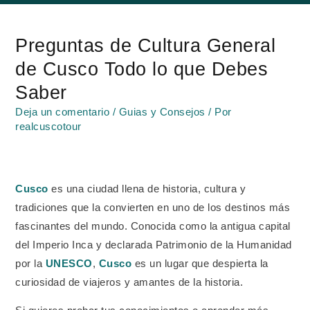
Navegación
de
Preguntas de Cultura General
entradas
de Cusco Todo lo que Debes
Saber
Deja un comentario
/
Guias y Consejos
/ Por
realcuscotour
Cusco
es una ciudad llena de historia, cultura y
tradiciones que la convierten en uno de los destinos más
fascinantes del mundo. Conocida como la antigua capital
del Imperio Inca y declarada Patrimonio de la Humanidad
por la
UNESCO
,
Cusco
es un lugar que despierta la
curiosidad de viajeros y amantes de la historia.