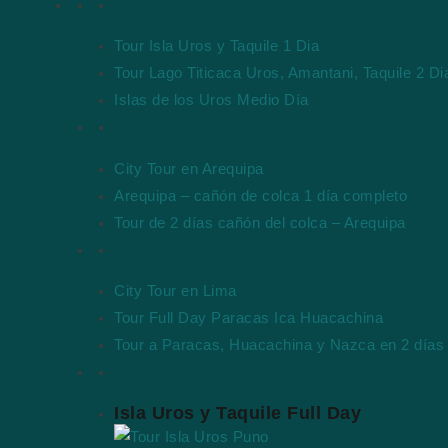
Tours en Puno
Tour Isla Uros y Taquile 1 Dia
Tour Lago Titicaca Uros, Amantani, Taquile 2 Di
Islas de los Uros Medio Día
Tours en Arequipa
City Tour en Arequipa
Arequipa – cañón de colca 1 día completo
Tour de 2 días cañón del colca – Arequipa
Tours en Lima-Ica
City Tour en Lima
Tour Full Day Paracas Ica Huacachina
Tour a Paracas, Huacachina y Nazca en 2 días
Tours Destacados
Isla Uros y Taquile Full Day