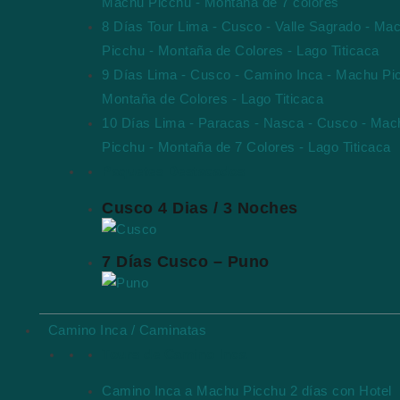
Machu Picchu - Montaña de 7 colores
8 Días Tour Lima - Cusco - Valle Sagrado - Ma
Picchu - Montaña de Colores - Lago Titicaca
9 Días Lima - Cusco - Camino Inca - Machu Pi
Montaña de Colores - Lago Titicaca
10 Días Lima - Paracas - Nasca - Cusco - Mac
Picchu - Montaña de 7 Colores - Lago Titicaca
Paquetes Destacados
Cusco 4 Dias / 3 Noches
7 Días Cusco – Puno
Camino Inca / Caminatas
Tours de Camino Inca
Camino Inca a Machu Picchu 2 días con Hotel