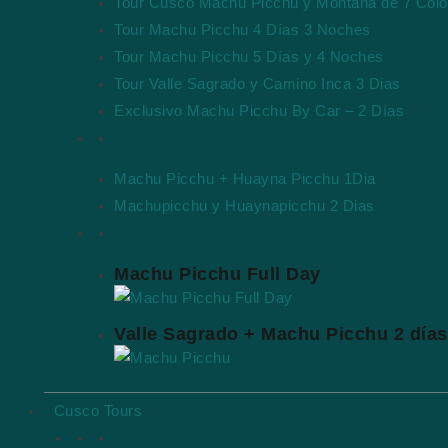
Tour Cusco Machu Picchu y Montaña de 7 Colo
Tour Machu Picchu 4 Días 3 Noches
Tour Machu Picchu 5 Días y 4 Noches
Tour Valle Sagrado y Camino Inca 3 Dias
Exclusivo Machu Picchu By Car – 2 Días
Tours con Huayna Picchu
Machu Picchu + Huayna Picchu 1Dia
Machupicchu y Huaynapicchu 2 Dias
Tours Destacados
Machu Picchu Full Day
Valle Sagrado + Machu Picchu 2 días
Cusco Tours
Cusco Ciudad