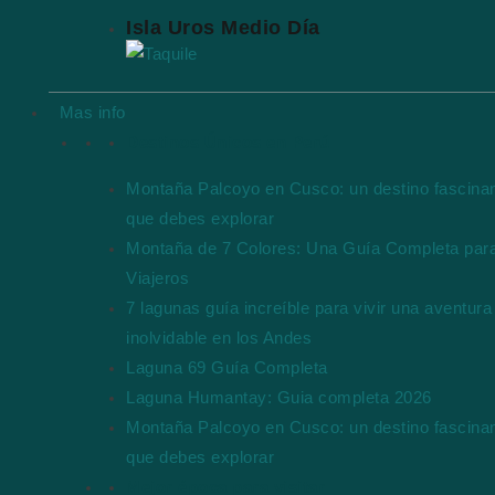
Isla Uros Medio Día
Mas info
Destinos Únicos en Perú
Montaña Palcoyo en Cusco: un destino fascina
que debes explorar
Montaña de 7 Colores: Una Guía Completa par
Viajeros
7 lagunas guía increíble para vivir una aventura
inolvidable en los Andes
Laguna 69 Guía Completa
Laguna Humantay: Guia completa 2026
Montaña Palcoyo en Cusco: un destino fascina
que debes explorar
Mejor época para visitar