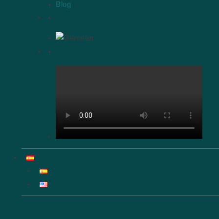
Blog
Agencia y Operator turístico autorizado
Clientes felices