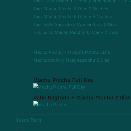
Tour Cusco Machu Picchu y Montaña de 7 Colo
Tour Machu Picchu 4 Días 3 Noches
Tour Machu Picchu 5 Días y 4 Noches
Tour Valle Sagrado y Camino Inca 3 Dias
Exclusivo Machu Picchu By Car – 2 Días
Tours con Huayna Picchu
Machu Picchu + Huayna Picchu 1Dia
Machupicchu y Huaynapicchu 2 Dias
Tours Destacados
Machu Picchu Full Day
Valle Sagrado + Machu Picchu 2 días
Cusco Tours
Cusco Ciudad