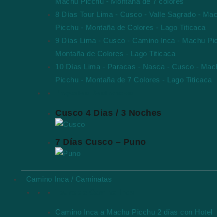
Machu Picchu - Montaña de 7 colores
8 Días Tour Lima - Cusco - Valle Sagrado - Ma
Picchu - Montaña de Colores - Lago Titicaca
9 Días Lima - Cusco - Camino Inca - Machu Pi
Montaña de Colores - Lago Titicaca
10 Días Lima - Paracas - Nasca - Cusco - Mac
Picchu - Montaña de 7 Colores - Lago Titicaca
Paquetes Destacados
Cusco 4 Dias / 3 Noches
7 Días Cusco – Puno
Camino Inca / Caminatas
Tours de Camino Inca
Camino Inca a Machu Picchu 2 días con Hotel