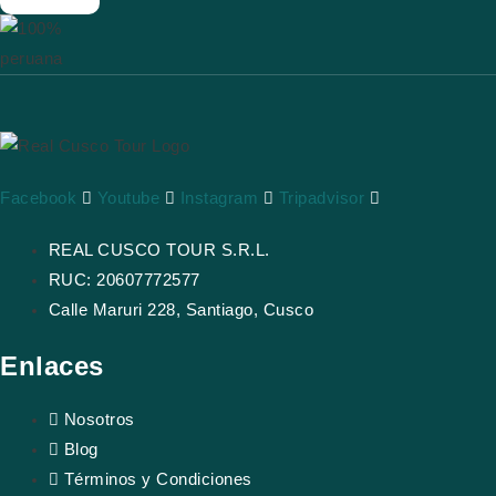
Facebook
Youtube
Instagram
Tripadvisor
REAL CUSCO TOUR S.R.L.
RUC: 20607772577
Calle Maruri 228, Santiago, Cusco
Enlaces
Nosotros
Blog
Términos y Condiciones