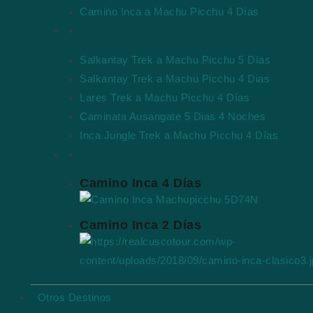
Camino Inca a Machu Picchu 4 Días
Tour Camino Inca Alternativos
Salkantay Trek a Machu Picchu 5 Días
Salkantay Trek a Machu Picchu 4 Dias
Lares Trek a Machu Picchu 4 Días
Caminata Ausangate 5 Dias 4 Noches
Inca Jungle Trek a Machu Picchu 4 Días
Tours Destacados
Camino Inca 4 Días
Camino Inca 2 Días
Otros Destinos