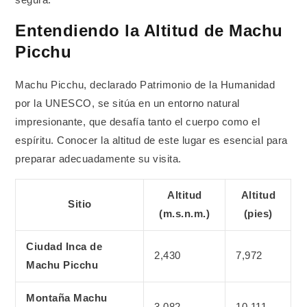
segura.
Entendiendo la Altitud de Machu
Picchu
Machu Picchu, declarado Patrimonio de la Humanidad
por la UNESCO, se sitúa en un entorno natural
impresionante, que desafía tanto el cuerpo como el
espíritu. Conocer la altitud de este lugar es esencial para
preparar adecuadamente su visita.
Altitud
Altitud
Sitio
(m.s.n.m.)
(pies)
Ciudad Inca de
2,430
7,972
Machu Picchu
Montaña Machu
3,082
10,111