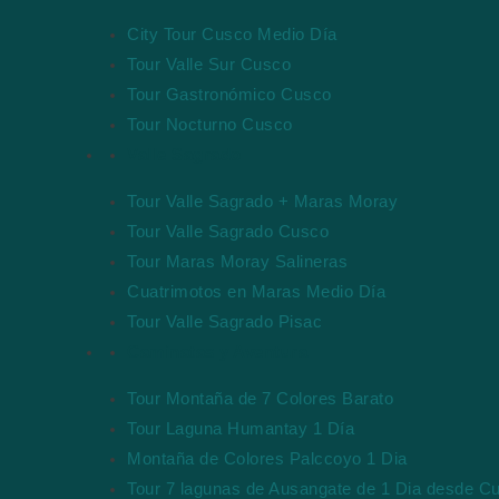
City Tour Cusco Medio Día
Tour Valle Sur Cusco
Tour Gastronómico Cusco
Tour Nocturno Cusco
Valle Sagrado
Tour Valle Sagrado + Maras Moray
Tour Valle Sagrado Cusco
Tour Maras Moray Salineras
Cuatrimotos en Maras Medio Día
Tour Valle Sagrado Pisac
Caminatas y Aventura
Tour Montaña de 7 Colores Barato
Tour Laguna Humantay 1 Día
Montaña de Colores Palccoyo 1 Dia
Tour 7 lagunas de Ausangate de 1 Dia desde C