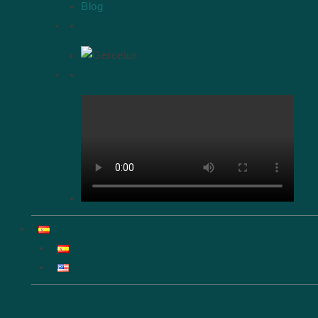
Blog
Agencia y Operator turístico autorizado
Clientes felices