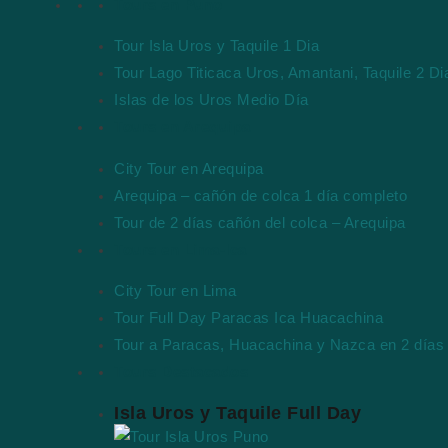
Tours en Puno
Tour Isla Uros y Taquile 1 Dia
Tour Lago Titicaca Uros, Amantani, Taquile 2 Di
Islas de los Uros Medio Día
Tours en Arequipa
City Tour en Arequipa
Arequipa – cañón de colca 1 día completo
Tour de 2 días cañón del colca – Arequipa
Tours en Lima-Ica
City Tour en Lima
Tour Full Day Paracas Ica Huacachina
Tour a Paracas, Huacachina y Nazca en 2 días
Tours Destacados
Isla Uros y Taquile Full Day