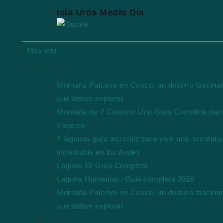
Isla Uros Medio Día
Mas info
Destinos Únicos en Perú
Montaña Palcoyo en Cusco: un destino fascina
que debes explorar
Montaña de 7 Colores: Una Guía Completa par
Viajeros
7 lagunas guía increíble para vivir una aventura
inolvidable en los Andes
Laguna 69 Guía Completa
Laguna Humantay: Guia completa 2026
Montaña Palcoyo en Cusco: un destino fascina
que debes explorar
Mejor época para visitar