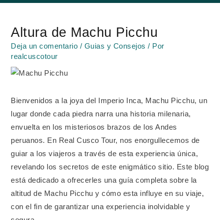
Navegación
de
Altura de Machu Picchu
entradas
Deja un comentario
/
Guias y Consejos
/ Por
realcuscotour
Bienvenidos a la joya del Imperio Inca, Machu Picchu, un
lugar donde cada piedra narra una historia milenaria,
envuelta en los misteriosos brazos de los Andes
peruanos. En Real Cusco Tour, nos enorgullecemos de
guiar a los viajeros a través de esta experiencia única,
revelando los secretos de este enigmático sitio. Este blog
está dedicado a ofrecerles una guía completa sobre la
altitud de Machu Picchu y cómo esta influye en su viaje,
con el fin de garantizar una experiencia inolvidable y