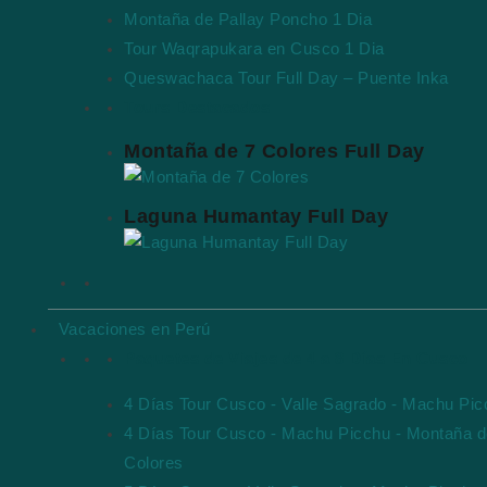
Montaña de Pallay Poncho 1 Dia
Tour Waqrapukara en Cusco 1 Dia
Queswachaca Tour Full Day – Puente Inka
Tours Destacados
Montaña de 7 Colores Full Day
Laguna Humantay Full Day
Vacaciones en Perú
Paquetes de Viajes de 4 a 8 Días En Cusco
4 Días Tour Cusco - Valle Sagrado - Machu Pi
4 Días Tour Cusco - Machu Picchu - Montaña d
Colores