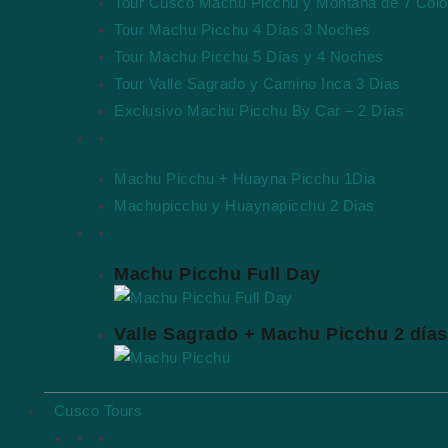
Tour Cusco Machu Picchu y Montaña de 7 Colo
Tour Machu Picchu 4 Días 3 Noches
Tour Machu Picchu 5 Días y 4 Noches
Tour Valle Sagrado y Camino Inca 3 Dias
Exclusivo Machu Picchu By Car – 2 Días
Tours con Huayna Picchu
Machu Picchu + Huayna Picchu 1Dia
Machupicchu y Huaynapicchu 2 Dias
Tours Destacados
Machu Picchu Full Day
Valle Sagrado + Machu Picchu 2 días
Cusco Tours
Cusco Ciudad