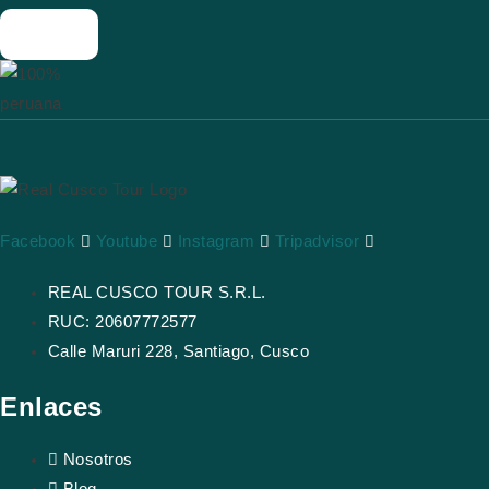
Facebook
Youtube
Instagram
Tripadvisor
REAL CUSCO TOUR S.R.L.
RUC: 20607772577
Calle Maruri 228, Santiago, Cusco
Enlaces
Nosotros