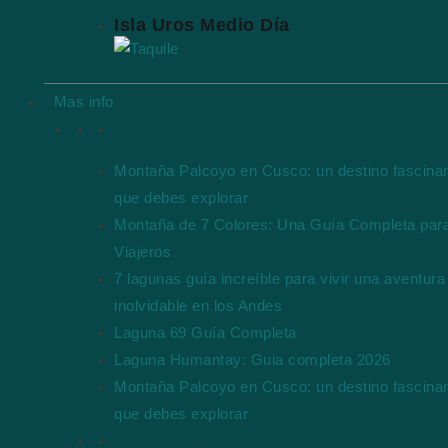
Isla Uros Medio Día
Mas info
Destinos Únicos en Perú
Montaña Palcoyo en Cusco: un destino fascina
que debes explorar
Montaña de 7 Colores: Una Guía Completa par
Viajeros
7 lagunas guía increíble para vivir una aventura
inolvidable en los Andes
Laguna 69 Guía Completa
Laguna Humantay: Guia completa 2026
Montaña Palcoyo en Cusco: un destino fascina
que debes explorar
Mejor época para visitar