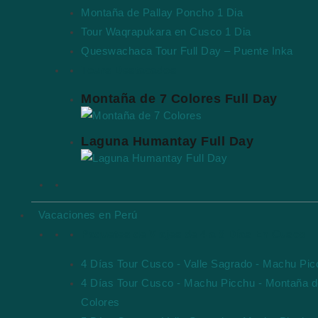
Montaña de Pallay Poncho 1 Dia
Tour Waqrapukara en Cusco 1 Dia
Queswachaca Tour Full Day – Puente Inka
Tours Destacados
Montaña de 7 Colores Full Day
Laguna Humantay Full Day
Vacaciones en Perú
Paquetes de Viajes de 4 a 8 Días En Cusco
4 Días Tour Cusco - Valle Sagrado - Machu Pi
4 Días Tour Cusco - Machu Picchu - Montaña d
Colores