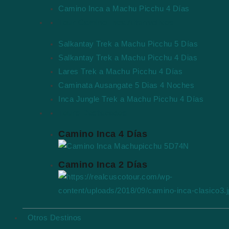
Camino Inca a Machu Picchu 4 Días
Tour Camino Inca Alternativos
Salkantay Trek a Machu Picchu 5 Días
Salkantay Trek a Machu Picchu 4 Dias
Lares Trek a Machu Picchu 4 Días
Caminata Ausangate 5 Dias 4 Noches
Inca Jungle Trek a Machu Picchu 4 Días
Tours Destacados
Camino Inca 4 Días
Camino Inca 2 Días
Otros Destinos