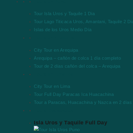
Tours en Puno
Tour Isla Uros y Taquile 1 Dia
Tour Lago Titicaca Uros, Amantani, Taquile 2 Di
Islas de los Uros Medio Día
Tours en Arequipa
City Tour en Arequipa
Arequipa – cañón de colca 1 día completo
Tour de 2 días cañón del colca – Arequipa
Tours en Lima-Ica
City Tour en Lima
Tour Full Day Paracas Ica Huacachina
Tour a Paracas, Huacachina y Nazca en 2 días
Tours Destacados
Isla Uros y Taquile Full Day