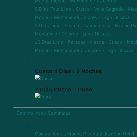
Machu Picchu - Montaña de 7 colores
8 Días Tour Lima - Cusco - Valle Sagrado - Ma
Picchu - Montaña de Colores - Lago Titicaca
9 Días Lima - Cusco - Camino Inca - Machu Pi
Montaña de Colores - Lago Titicaca
10 Días Lima - Paracas - Nasca - Cusco - Mac
Picchu - Montaña de 7 Colores - Lago Titicaca
Paquetes Destacados
Cusco 4 Dias / 3 Noches
7 Días Cusco – Puno
Camino Inca / Caminatas
Tours de Camino Inca
Camino Inca a Machu Picchu 2 días con Hotel