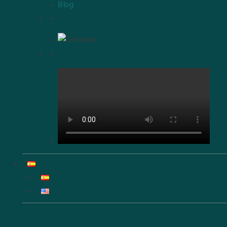
Blog
Agencia y Operator turístico autorizado
Clientes felices