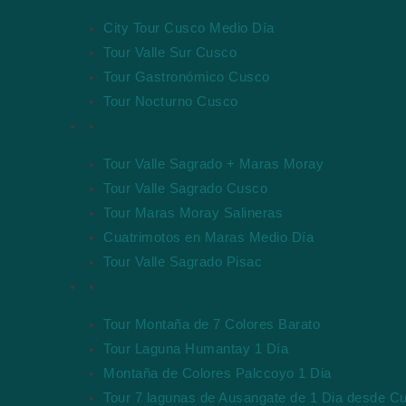
City Tour Cusco Medio Día
Tour Valle Sur Cusco
Tour Gastronómico Cusco
Tour Nocturno Cusco
Valle Sagrado
Tour Valle Sagrado + Maras Moray
Tour Valle Sagrado Cusco
Tour Maras Moray Salineras
Cuatrimotos en Maras Medio Día
Tour Valle Sagrado Pisac
Caminatas y Aventura
Tour Montaña de 7 Colores Barato
Tour Laguna Humantay 1 Día
Montaña de Colores Palccoyo 1 Dia
Tour 7 lagunas de Ausangate de 1 Dia desde C