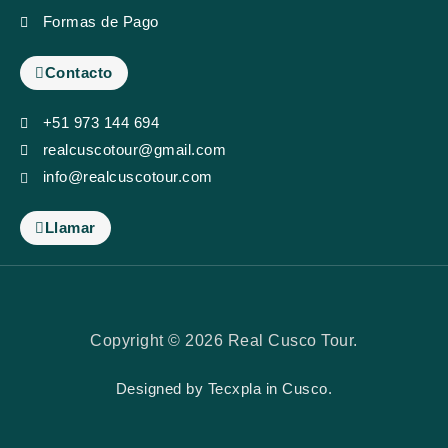
Formas de Pago
Contacto
+51 973 144 694
realcuscotour@gmail.com
info@realcuscotour.com
Llamar
Copyright © 2026 Real Cusco Tour.
Designed by
Tecxpla
in Cusco.