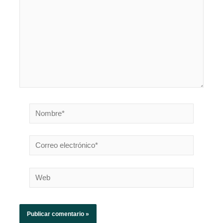
Nombre*
Correo
electrónico*
Web