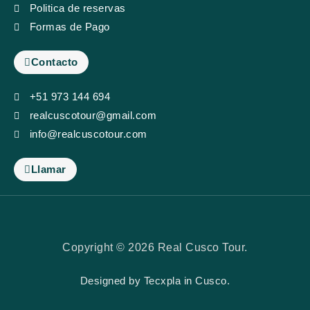
Politica de reservas
Formas de Pago
Contacto
+51 973 144 694
realcuscotour@gmail.com
info@realcuscotour.com
Llamar
Copyright © 2026 Real Cusco Tour.
Designed by
Tecxpla
in Cusco.