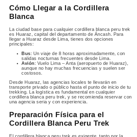
Cómo Llegar a la Cordillera
Blanca
La ciudad base para cualquier cordillera blanca peru trek
es Huaraz, capital del departamento de Áncash. Para
llegar a Huaraz desde Lima, tienes dos opciones
principales:
Bus
: Un viaje de 8 horas aproximadamente, con
salidas nocturnas frecuentes desde Lima.
Avión
: Vuelo Lima – Anta (aeropuerto de Huaraz),
aunque no hay muchas frecuencias y suelen ser
costosos.
Desde Huaraz, las agencias locales te llevarán en
transporte privado o público hasta el punto de inicio de tu
trekking. La logística es fundamental en cualquier
cordillera blanca peru trek, y se recomienda reservar con
una agencia seria y con experiencia.
Preparación Física para el
Cordillera Blanca Peru Trek
El cordillera blanca peru trek es exigente, tanto por la