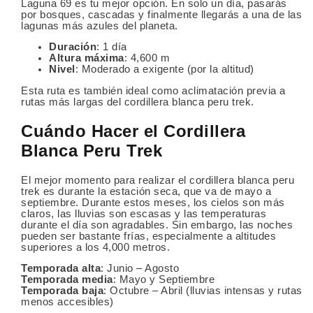
Laguna 69 es tu mejor opción. En solo un día, pasarás
por bosques, cascadas y finalmente llegarás a una de las
lagunas más azules del planeta.
Duración
: 1 día
Altura máxima
: 4,600 m
Nivel
: Moderado a exigente (por la altitud)
Esta ruta es también ideal como aclimatación previa a
rutas más largas del cordillera blanca peru trek.
Cuándo Hacer el Cordillera
Blanca Peru Trek
El mejor momento para realizar el cordillera blanca peru
trek es durante la estación seca, que va de mayo a
septiembre. Durante estos meses, los cielos son más
claros, las lluvias son escasas y las temperaturas
durante el día son agradables. Sin embargo, las noches
pueden ser bastante frías, especialmente a altitudes
superiores a los 4,000 metros.
Temporada alta
: Junio – Agosto
Temporada media
: Mayo y Septiembre
Temporada baja
: Octubre – Abril (lluvias intensas y rutas
menos accesibles)