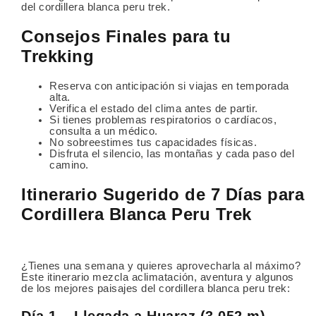
del cordillera blanca peru trek.
Consejos Finales para tu
Trekking
Reserva con anticipación si viajas en temporada
alta.
Verifica el estado del clima antes de partir.
Si tienes problemas respiratorios o cardíacos,
consulta a un médico.
No sobreestimes tus capacidades físicas.
Disfruta el silencio, las montañas y cada paso del
camino.
Itinerario Sugerido de 7 Días para
Cordillera Blanca Peru Trek
¿Tienes una semana y quieres aprovecharla al máximo?
Este itinerario mezcla aclimatación, aventura y algunos
de los mejores paisajes del cordillera blanca peru trek:
Día 1 – Llegada a Huaraz (3,052 m)