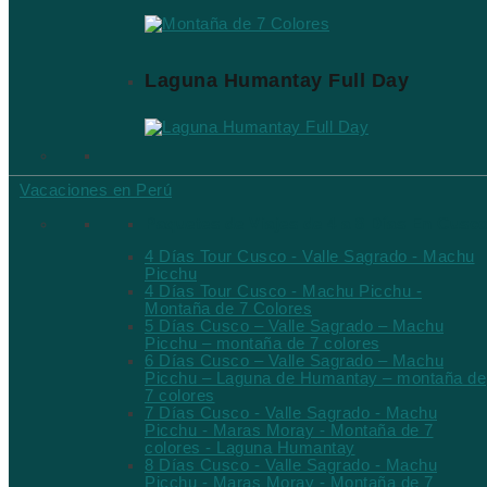
Laguna Humantay Full Day
Vacaciones en Perú
Paquetes de Viajes de 4 a 8 Días En Cusc
4 Días Tour Cusco - Valle Sagrado - Machu
Picchu
4 Días Tour Cusco - Machu Picchu -
Montaña de 7 Colores
5 Días Cusco – Valle Sagrado – Machu
Picchu – montaña de 7 colores
6 Días Cusco – Valle Sagrado – Machu
Picchu – Laguna de Humantay – montaña de
7 colores
7 Días Cusco - Valle Sagrado - Machu
Picchu - Maras Moray - Montaña de 7
colores - Laguna Humantay
8 Días Cusco - Valle Sagrado - Machu
Picchu - Maras Moray - Montaña de 7