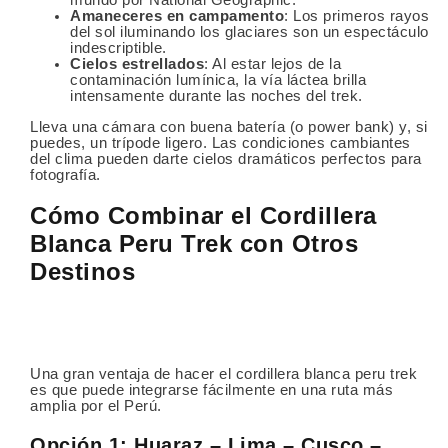
mundo por National Geographic.
Amaneceres en campamento
: Los primeros rayos
del sol iluminando los glaciares son un espectáculo
indescriptible.
Cielos estrellados
: Al estar lejos de la
contaminación lumínica, la vía láctea brilla
intensamente durante las noches del trek.
Lleva una cámara con buena batería (o power bank) y, si
puedes, un trípode ligero. Las condiciones cambiantes
del clima pueden darte cielos dramáticos perfectos para
fotografía.
Cómo Combinar el Cordillera
Blanca Peru Trek con Otros
Destinos
Una gran ventaja de hacer el cordillera blanca peru trek
es que puede integrarse fácilmente en una ruta más
amplia por el Perú.
Opción 1: Huaraz – Lima – Cusco –