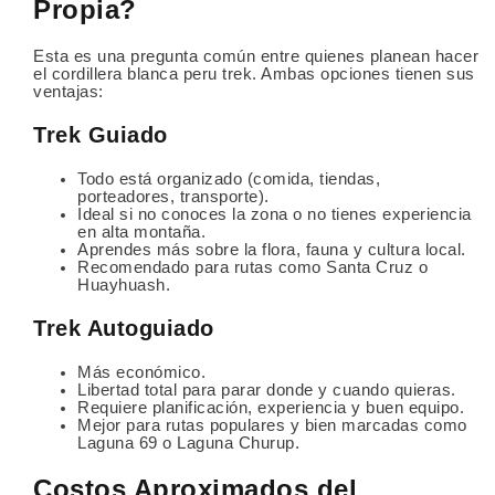
Propia?
Esta es una pregunta común entre quienes planean hacer
el cordillera blanca peru trek. Ambas opciones tienen sus
ventajas:
Trek Guiado
Todo está organizado (comida, tiendas,
porteadores, transporte).
Ideal si no conoces la zona o no tienes experiencia
en alta montaña.
Aprendes más sobre la flora, fauna y cultura local.
Recomendado para rutas como Santa Cruz o
Huayhuash.
Trek Autoguiado
Más económico.
Libertad total para parar donde y cuando quieras.
Requiere planificación, experiencia y buen equipo.
Mejor para rutas populares y bien marcadas como
Laguna 69 o Laguna Churup.
Costos Aproximados del