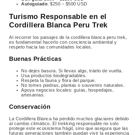
Autoguiado
: $250 – $500 USD
Turismo Responsable en el
Cordillera Blanca Peru Trek
Al recorrer los paisajes de la cordillera blanca peru trek,
es fundamental hacerlo con conciencia ambiental y
respeto hacia las comunidades locales.
Buenas Prácticas
No dejes basura. Si llevas algo, tráelo de vuelta.
Usa productos biodegradables.
Respeta la fauna y flora del parque.
No tomes piedras, plantas o souvenirs naturales.
Apoya negocios locales: guías, hospedajes,
artesanías.
Conservación
La Cordillera Blanca ha perdido muchos glaciares debido
al cambio climático. El trekking responsable no solo
protege este ecosistema frágil, sino que asegura que las
futuras generaciones también puedan vivir la experiencia