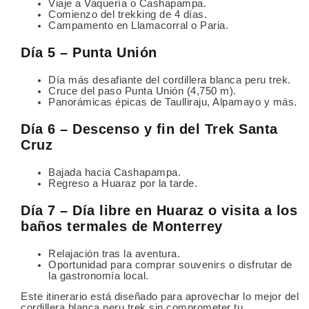
Viaje a Vaquería o Cashapampa.
Comienzo del trekking de 4 días.
Campamento en Llamacorral o Paria.
Día 5 – Punta Unión
Día más desafiante del cordillera blanca peru trek.
Cruce del paso Punta Unión (4,750 m).
Panorámicas épicas de Taulliraju, Alpamayo y más.
Día 6 – Descenso y fin del Trek Santa
Cruz
Bajada hacia Cashapampa.
Regreso a Huaraz por la tarde.
Día 7 – Día libre en Huaraz o visita a los
baños termales de Monterrey
Relajación tras la aventura.
Oportunidad para comprar souvenirs o disfrutar de
la gastronomía local.
Este itinerario está diseñado para aprovechar lo mejor del
cordillera blanca peru trek sin comprometer tu