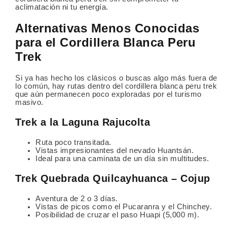
aclimatación ni tu energía.
Alternativas Menos Conocidas
para el Cordillera Blanca Peru
Trek
Si ya has hecho los clásicos o buscas algo más fuera de
lo común, hay rutas dentro del cordillera blanca peru trek
que aún permanecen poco exploradas por el turismo
masivo.
Trek a la Laguna Rajucolta
Ruta poco transitada.
Vistas impresionantes del nevado Huantsán.
Ideal para una caminata de un día sin multitudes.
Trek Quebrada Quilcayhuanca – Cojup
Aventura de 2 o 3 días.
Vistas de picos como el Pucaranra y el Chinchey.
Posibilidad de cruzar el paso Huapi (5,000 m).