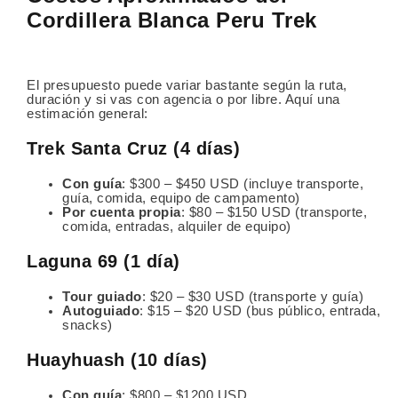
Cordillera Blanca Peru Trek
El presupuesto puede variar bastante según la ruta,
duración y si vas con agencia o por libre. Aquí una
estimación general:
Trek Santa Cruz (4 días)
Con guía
: $300 – $450 USD (incluye transporte,
guía, comida, equipo de campamento)
Por cuenta propia
: $80 – $150 USD (transporte,
comida, entradas, alquiler de equipo)
Laguna 69 (1 día)
Tour guiado
: $20 – $30 USD (transporte y guía)
Autoguiado
: $15 – $20 USD (bus público, entrada,
snacks)
Huayhuash (10 días)
Con guía
: $800 – $1200 USD