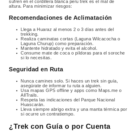
sufren en el cordillera blanca peru trek es el mal de
altura. Para minimizar riesgos:
Recomendaciones de Aclimatación
Llega a Huaraz al menos 2 o 3 días antes del
trekking.
Realiza caminatas cortas (Laguna Wilcacocha o
Laguna Churup) como preparación.
Mantente hidratado y evita el alcohol.
Consume mate de coca o píldoras para el soroche
si lo necesitas.
Seguridad en Ruta
Nunca camines solo. Si haces un trek sin guía,
asegúrate de informar tu ruta a alguien.
Usa mapas GPS offline y apps como Maps.me o
AllTrails.
Respeta las indicaciones del Parque Nacional
Huascarán.
Lleva siempre abrigo extra y una manta térmica por
si ocurre un contratiempo.
¿Trek con Guía o por Cuenta