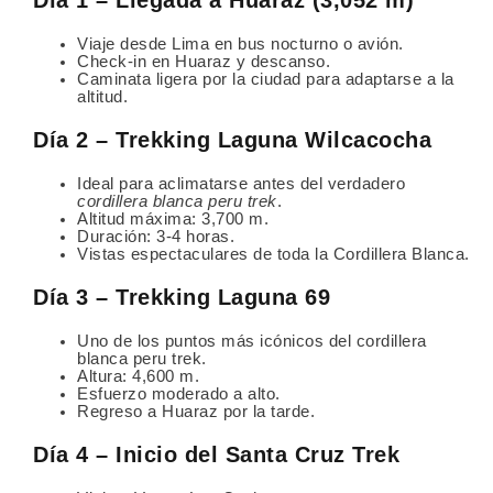
Viaje desde Lima en bus nocturno o avión.
Check-in en Huaraz y descanso.
Caminata ligera por la ciudad para adaptarse a la
altitud.
Día 2 – Trekking Laguna Wilcacocha
Ideal para aclimatarse antes del verdadero
cordillera blanca peru trek
.
Altitud máxima: 3,700 m.
Duración: 3-4 horas.
Vistas espectaculares de toda la Cordillera Blanca.
Día 3 – Trekking Laguna 69
Uno de los puntos más icónicos del cordillera
blanca peru trek.
Altura: 4,600 m.
Esfuerzo moderado a alto.
Regreso a Huaraz por la tarde.
Día 4 – Inicio del Santa Cruz Trek