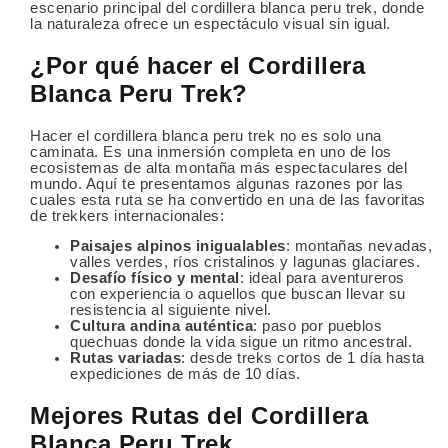
escenario principal del cordillera blanca peru trek, donde
la naturaleza ofrece un espectáculo visual sin igual.
¿Por qué hacer el Cordillera
Blanca Peru Trek?
Hacer el cordillera blanca peru trek no es solo una
caminata. Es una inmersión completa en uno de los
ecosistemas de alta montaña más espectaculares del
mundo. Aquí te presentamos algunas razones por las
cuales esta ruta se ha convertido en una de las favoritas
de trekkers internacionales:
Paisajes alpinos inigualables
: montañas nevadas,
valles verdes, ríos cristalinos y lagunas glaciares.
Desafío físico y mental
: ideal para aventureros
con experiencia o aquellos que buscan llevar su
resistencia al siguiente nivel.
Cultura andina auténtica
: paso por pueblos
quechuas donde la vida sigue un ritmo ancestral.
Rutas variadas
: desde treks cortos de 1 día hasta
expediciones de más de 10 días.
Mejores Rutas del Cordillera
Blanca Peru Trek