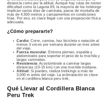
distancia como por la altitud. Aunque hay rutas de menor
dificultad como la Laguna 69, la mayoría de los trekkings
implican varios días de caminata, pasos de montaña de
más de 4,500 metros y campamentos en condiciones
frías. Por eso, es clave llegar con una preparación física
adecuada.
¿Cómo prepararte?
Cardio
: Corre, camina, haz bicicleta o natación al
menos 3 veces por semana durante un mes antes
del viaje.
Fuerza muscular
: Entrena piernas, espalda y
abdominales para soportar el peso de tu mochila y
largas caminatas.
Resistencia
: Acostúmbrate a caminar largas
distancias (10-15 km) con una mochila mediana.
Altitud
: Si puedes, realiza trekkings a más de
3,000 m antes del viaje. La aclimatación es clave
en el cordillera blanca peru trek.
Qué Llevar al Cordillera Blanca
Peru Trek