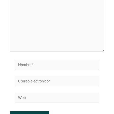
aquí...
Nombre*
Correo
electrónico*
Web