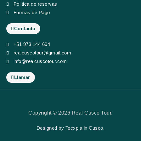
Politica de reservas
Formas de Pago
Contacto
+51 973 144 694
realcuscotour@gmail.com
info@realcuscotour.com
Llamar
Copyright © 2026 Real Cusco Tour.
Designed by
Tecxpla
in Cusco.