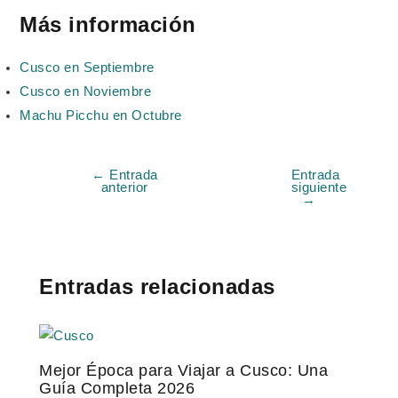
Más información
Cusco en Septiembre
Cusco en Noviembre
Machu Picchu en Octubre
←
Entrada
Entrada
anterior
siguiente
→
Entradas relacionadas
Mejor Época para Viajar a Cusco: Una
Guía Completa 2026