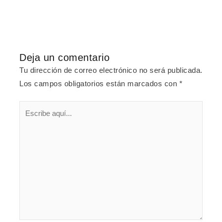
Deja un comentario
Tu dirección de correo electrónico no será publicada.
Los campos obligatorios están marcados con
*
Escribe
aquí...