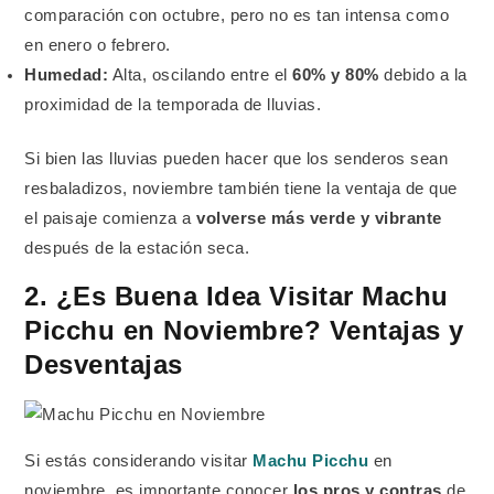
comparación con octubre, pero no es tan intensa como
en enero o febrero.
Humedad:
Alta, oscilando entre el
60% y 80%
debido a la
proximidad de la temporada de lluvias.
Si bien las lluvias pueden hacer que los senderos sean
resbaladizos, noviembre también tiene la ventaja de que
el paisaje comienza a
volverse más verde y vibrante
después de la estación seca.
2. ¿Es Buena Idea Visitar Machu
Picchu en Noviembre? Ventajas y
Desventajas
Si estás considerando visitar
Machu Picchu
en
noviembre, es importante conocer
los pros y contras
de