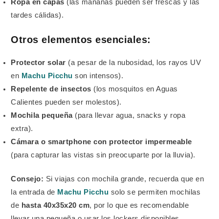
Ropa en capas
(las mañanas pueden ser frescas y las
tardes cálidas).
Otros elementos esenciales:
Protector solar
(a pesar de la nubosidad, los rayos UV
en
Machu Picchu
son intensos).
Repelente de insectos
(los mosquitos en Aguas
Calientes pueden ser molestos).
Mochila pequeña
(para llevar agua, snacks y ropa
extra).
Cámara o smartphone con protector impermeable
(para capturar las vistas sin preocuparte por la lluvia).
Consejo:
Si viajas con mochila grande, recuerda que en
la entrada de
Machu Picchu
solo se permiten mochilas
de
hasta 40x35x20 cm
, por lo que es recomendable
llevar una pequeña o usar los lockers disponibles.