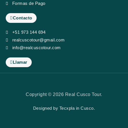
Formas de Pago
Contacto
+51 973 144 694
realcuscotour@gmail.com
info@realcuscotour.com
Llamar
Copyright © 2026 Real Cusco Tour.
Designed by
Tecxpla
in Cusco.