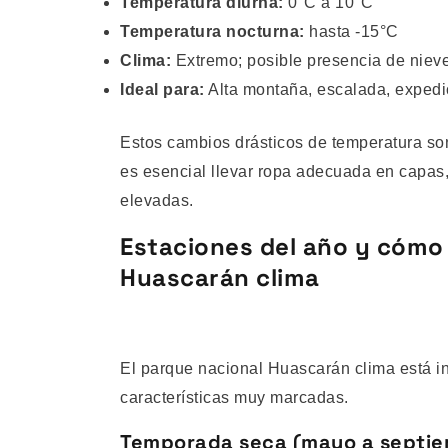
Temperatura diurna:
0°C a 10°C
Temperatura nocturna:
hasta -15°C
Clima:
Extremo; posible presencia de nieve,
Ideal para:
Alta montaña, escalada, expedi
Estos cambios drásticos de temperatura son
es esencial llevar ropa adecuada en capas,
elevadas.
Estaciones del año y cómo 
Huascarán clima
El parque nacional Huascarán clima está in
características muy marcadas.
Temporada seca (mayo a septie