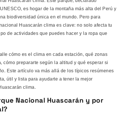
onal Huascarán clima. Este parque, declarado
a UNESCO, es hogar de la montaña más alta del Perú y
una biodiversidad única en el mundo. Pero para
nacional Huascarán clima es clave: no solo afecta tu
tipo de actividades que puedes hacer y la ropa que
talle cómo es el clima en cada estación, qué zonas
cómo prepararte según la altitud y qué esperar si
ño. Este artículo va más allá de los típicos resúmenes
, útil y lista para ayudarte a tener la mejor
 Huascarán clima.
rque Nacional Huascarán y por
al?