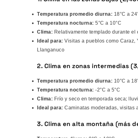
Temperatura promedio diurna:
18°C a 24
Temperatura nocturna:
5°C a 10°C
Clima:
Relativamente templado durante el d
Ideal para:
Visitas a pueblos como Caraz,
Llanganuco
2. Clima en zonas intermedias (3
Temperatura promedio diurna:
10°C a 18
Temperatura nocturna:
-2°C a 5°C
Clima:
Frío y seco en temporada seca; lluv
Ideal para:
Caminatas moderadas, visitas a 
3. Clima en alta montaña (más d