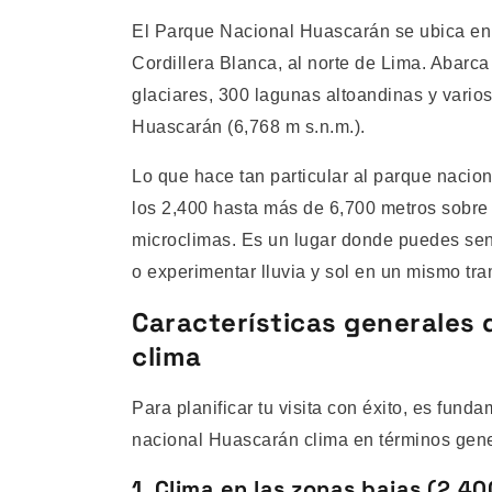
El Parque Nacional Huascarán se ubica en 
Cordillera Blanca, al norte de Lima. Abar
glaciares, 300 lagunas altoandinas y varios
Huascarán (6,768 m s.n.m.).
Lo que hace tan particular al parque nacion
los 2,400 hasta más de 6,700 metros sobre
microclimas. Es un lugar donde puedes sent
o experimentar lluvia y sol en un mismo tr
Características generales
clima
Para planificar tu visita con éxito, es fu
nacional Huascarán clima en términos gener
1. Clima en las zonas bajas (2,40