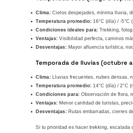
Clima:
Cielos despejados, mínima lluvia, d
Temperatura promedio:
16°C (día) / -5°C 
Condiciones ideales para:
Trekking, foto
Ventajas:
Visibilidad perfecta, caminos más
Desventajas:
Mayor afluencia turística, no
Temporada de lluvias (octubre a 
Clima:
Lluvias frecuentes, nubes densas, 
Temperatura promedio:
14°C (día) / 2°C (
Condiciones para:
Observación de flora, 
Ventajas:
Menor cantidad de turistas, prec
Desventajas:
Rutas embarradas, cierres de
Si tu prioridad es hacer trekking, escalada o