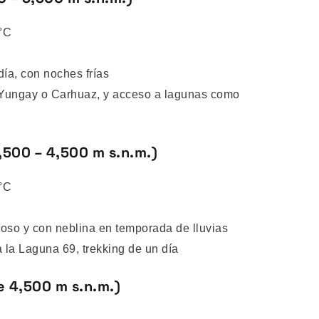
°C
ía, con noches frías
 Yungay o Carhuaz, y acceso a lagunas como
,500 – 4,500 m s.n.m.)
°C
ioso y con neblina en temporada de lluvias
la Laguna 69, trekking de un día
e 4,500 m s.n.m.)