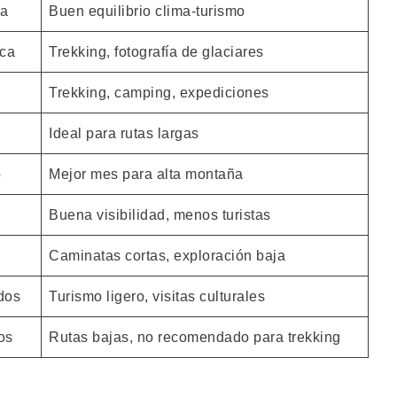
ca
Buen equilibrio clima-turismo
ca
Trekking, fotografía de glaciares
Trekking, camping, expediciones
s
Ideal para rutas largas
o
Mejor mes para alta montaña
Buena visibilidad, menos turistas
Caminatas cortas, exploración baja
dos
Turismo ligero, visitas culturales
os
Rutas bajas, no recomendado para trekking