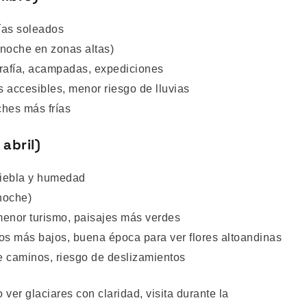
ías soleados
(noche en zonas altas)
grafía, acampadas, expediciones
 accesibles, menor riesgo de lluvias
ches más frías
abril)
niebla y humedad
noche)
menor turismo, paisajes más verdes
ios más bajos, buena época para ver flores altoandinas
 caminos, riesgo de deslizamientos
 ver glaciares con claridad, visita durante la