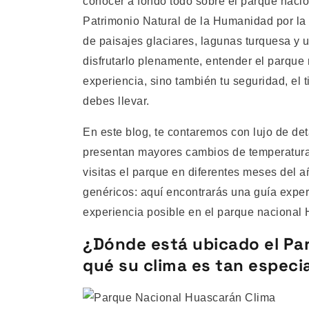
conocer a fondo todo sobre el parque naci
Patrimonio Natural de la Humanidad por l
de paisajes glaciares, lagunas turquesa y 
disfrutarlo plenamente, entender el parque 
experiencia, sino también tu seguridad, el 
debes llevar.
En este blog, te contaremos con lujo de de
presentan mayores cambios de temperatura, 
visitas el parque en diferentes meses del a
genéricos: aquí encontrarás una guía experta
experiencia posible en el parque nacional
¿Dónde está ubicado el Pa
qué su clima es tan especi