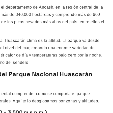
el departamento de Áncash, en la región central de la
ca más de 340,000 hectáreas y comprende más de 600
 de los picos nevados más altos del país, entre ellos el
al Huascarán clima es la altitud. El parque va desde
 el nivel del mar, creando una enorme variedad de
ir calor de día y temperaturas bajo cero por la noche,
amo del sendero.
 del Parque Nacional Huascarán
ndamental comprender cómo se comporta el parque
ales. Aquí te lo desglosamos por zonas y altitudes.
0 – 3,500 m s.n.m.)